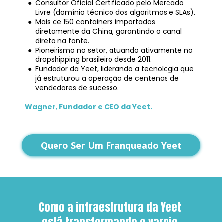
Consultor Oficial Certificado pelo Mercado 
Livre (domínio técnico dos algoritmos e SLAs).
Mais de 150 containers importados 
diretamente da China, garantindo o canal 
direto na fonte.
Pioneirismo no setor, atuando ativamente no 
dropshipping brasileiro desde 2011.
Fundador da Yeet, liderando a tecnologia que 
já estruturou a operação de centenas de 
vendedores de sucesso.
Wagner, Fundador e CEO da Yeet.
Quero Ser Um Franqueado Yeet
Como a infraestrutura da Yeet 
está transformando o varejo 