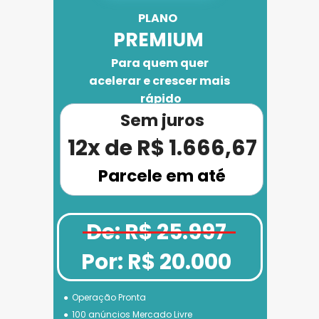
PLANO 
PREMIUM
Para quem quer 
acelerar e crescer mais 
rápido
Sem juros
12x de R$ 1.666,67
Parcele em até
De: R$ 25.997
Por: R$ 20.000
Operação Pronta
100 anúncios Mercado Livre