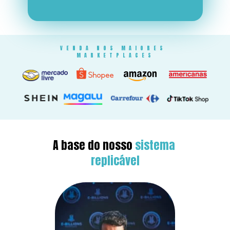
VENDA NOS MAIORES 
MARKETPLACES
A base do nosso 
sistema 
replicável