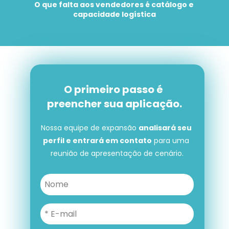
O que falta aos vendedores é catálogo e 
capacidade logística
O primeiro passo é 
preencher sua aplicação.
Nossa equipe de expansão 
analisará seu 
perfil e entrará em contato
 para uma 
reunião de apresentação de cenário.
O primeiro passo é preencher 
sua aplicação.