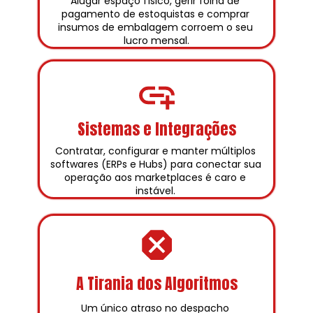
Alugar espaço físico, gerir folha de 
pagamento de estoquistas e comprar 
insumos de embalagem corroem o seu 
lucro mensal.
Sistemas e Integrações
Contratar, configurar e manter múltiplos 
softwares (ERPs e Hubs) para conectar sua 
operação aos marketplaces é caro e 
instável. 
A Tirania dos Algoritmos
Um único atraso no despacho 