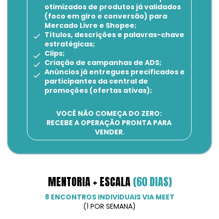
otimizados de produtos já validados 
(foco em giro e conversão) para 
Mercado Livre e Shopee;
Títulos, descrições e palavras-chave 
estratégicas;
Clips;
Criação de campanhas de ADS;
Anúncios já entregues precificados e 
participantes da central de 
promoções (ofertas ativas);
VOCÊ NÃO COMEÇA DO ZERO: 
RECEBE A OPERAÇÃO PRONTA PARA 
VENDER.
MENTORIA + ESCALA 
(60 DIAS)
8 ENCONTROS INDIVIDUAIS VIA MEET
(1 POR SEMANA)