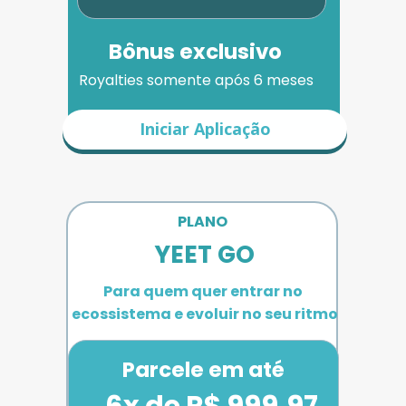
Bônus exclusivo
Royalties somente após 6 meses
Iniciar Aplicação
PLANO 
YEET GO
Para quem quer entrar no 
ecossistema e evoluir no seu ritmo
Parcele em até
6x de R$ 999,97