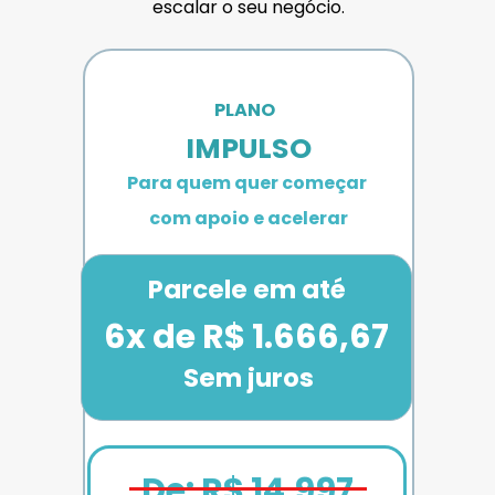
escalar o seu negócio.
PLANO 
IMPULSO
Para quem quer começar 
com apoio e acelerar
Parcele em até
6x de R$ 1.666,67
Sem juros
De: R$ 14.997