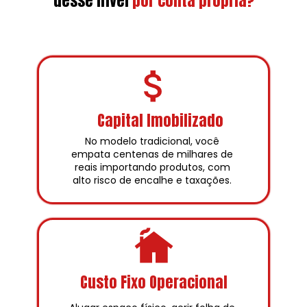
desse nível
por conta própria?
Capital Imobilizado
No modelo tradicional, você 
empata centenas de milhares de 
reais importando produtos, com 
alto risco de encalhe e taxações. 
Custo Fixo Operacional