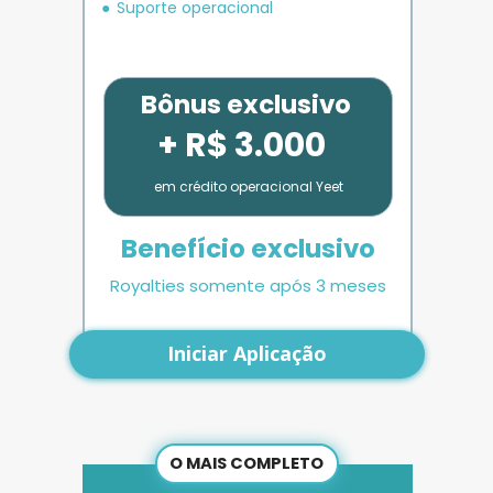
Suporte operacional
Bônus exclusivo
+ R$ 3.000
em crédito operacional Yeet
Benefício exclusivo
Royalties somente após 3 meses
Iniciar Aplicação
O MAIS COMPLETO