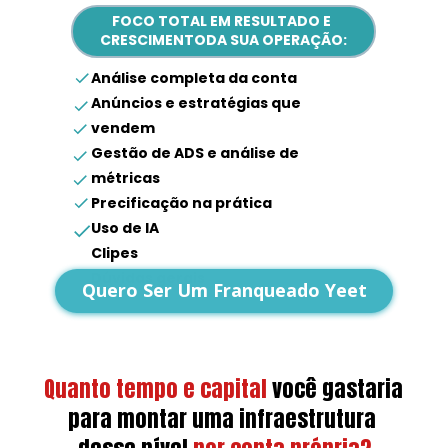
FOCO TOTAL EM RESULTADO E 
CRESCIMENTODA SUA OPERAÇÃO:
Análise completa da conta
Anúncios e estratégias que 
vendem
Gestão de ADS e análise de 
métricas
Precificação na prática
Uso de IA
Clipes
Dúvidas gerais
Quero Ser Um Franqueado Yeet
Quanto tempo e capital
você gastaria 
para montar uma infraestrutura 