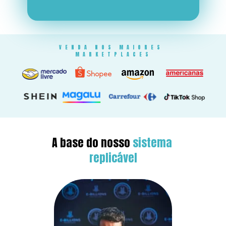
VENDA NOS MAIORES 
MARKETPLACES
A base do nosso 
sistema 
replicável