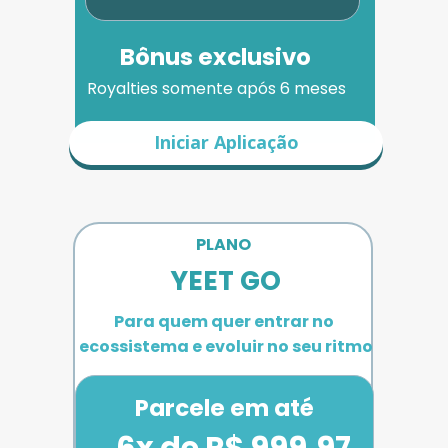
Bônus exclusivo
Royalties somente após 6 meses
Iniciar Aplicação
PLANO 
YEET GO
Para quem quer entrar no 
ecossistema e evoluir no seu ritmo
Parcele em até
6x de R$ 999,97