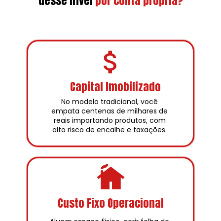
desse nível
por conta própria?
Capital Imobilizado
No modelo tradicional, você 
empata centenas de milhares de 
reais importando produtos, com 
alto risco de encalhe e taxações. 
Custo Fixo Operacional