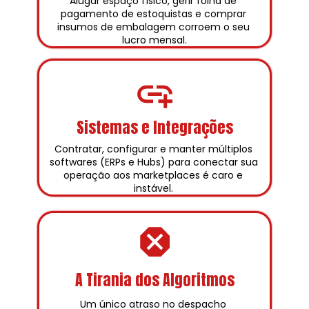
Alugar espaço físico, gerir folha de 
pagamento de estoquistas e comprar 
insumos de embalagem corroem o seu 
lucro mensal.
Sistemas e Integrações
Contratar, configurar e manter múltiplos 
softwares (ERPs e Hubs) para conectar sua 
operação aos marketplaces é caro e 
instável. 
A Tirania dos Algoritmos
Um único atraso no despacho 