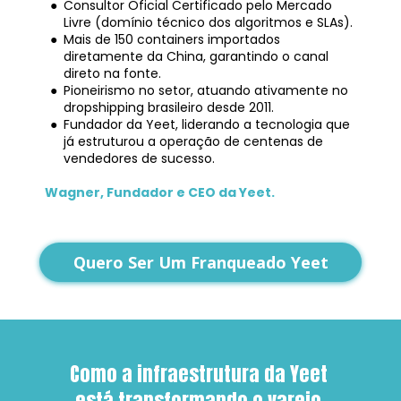
Consultor Oficial Certificado pelo Mercado 
Livre (domínio técnico dos algoritmos e SLAs).
Mais de 150 containers importados 
diretamente da China, garantindo o canal 
direto na fonte.
Pioneirismo no setor, atuando ativamente no 
dropshipping brasileiro desde 2011.
Fundador da Yeet, liderando a tecnologia que 
já estruturou a operação de centenas de 
vendedores de sucesso.
Wagner, Fundador e CEO da Yeet.
Quero Ser Um Franqueado Yeet
Como a infraestrutura da Yeet 
está transformando o varejo 