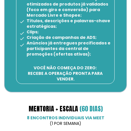
otimizados de produtos já validados 
(foco em giro e conversão) para 
Mercado Livre e Shopee;
Títulos, descrições e palavras-chave 
estratégicas;
Clips;
Criação de campanhas de ADS;
Anúncios já entregues precificados e 
participantes da central de 
promoções (ofertas ativas);
VOCÊ NÃO COMEÇA DO ZERO: 
RECEBE A OPERAÇÃO PRONTA PARA 
VENDER.
MENTORIA + ESCALA 
(60 DIAS)
8 ENCONTROS INDIVIDUAIS VIA MEET
(1 POR SEMANA)