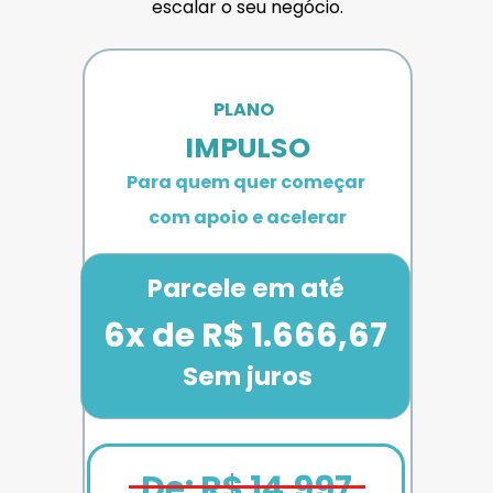
escalar o seu negócio.
PLANO 
IMPULSO
Para quem quer começar 
com apoio e acelerar
Parcele em até
6x de R$ 1.666,67
Sem juros
De: R$ 14.997