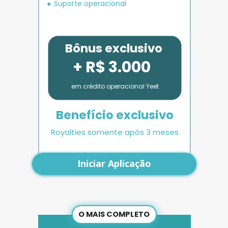
Suporte operacional
Bônus exclusivo
+ R$ 3.000
em crédito operacional Yeet
Benefício exclusivo
Royalties somente após 3 meses
Iniciar Aplicação
O MAIS COMPLETO