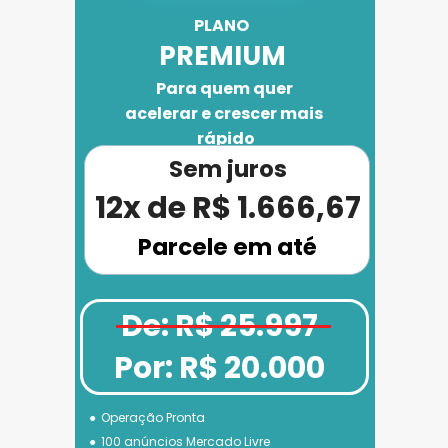
PLANO 
PREMIUM
Para quem quer 
acelerar e crescer mais 
rápido
Sem juros
12x de R$ 1.666,67
Parcele em até
De: R$ 25.997
Por: R$ 20.000
Operação Pronta
100 anúncios Mercado Livre