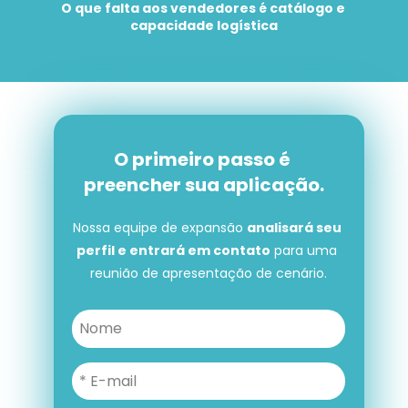
O que falta aos vendedores é catálogo e 
capacidade logística
O primeiro passo é 
preencher sua aplicação.
Nossa equipe de expansão 
analisará seu 
perfil e entrará em contato
 para uma 
reunião de apresentação de cenário.
O primeiro passo é preencher 
sua aplicação.