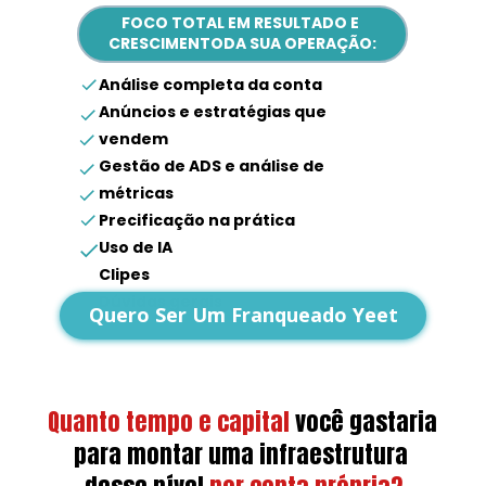
FOCO TOTAL EM RESULTADO E 
CRESCIMENTODA SUA OPERAÇÃO:
Análise completa da conta
Anúncios e estratégias que 
vendem
Gestão de ADS e análise de 
métricas
Precificação na prática
Uso de IA
Clipes
Dúvidas gerais
Quero Ser Um Franqueado Yeet
Quanto tempo e capital
você gastaria 
para montar uma infraestrutura 