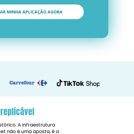
CIAR MINHA APLICAÇÃO AGORA
replicável
tórico. A infraestrutura 
eet não é uma aposta, é a 