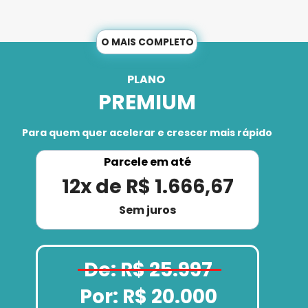
O MAIS COMPLETO
PLANO 
PREMIUM
Para quem quer acelerar e crescer mais rápido
Parcele em até
12x de R$ 1.666,67
Sem juros
De: R$ 25.997
Por: R$ 20.000