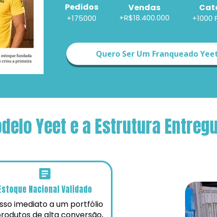
Pedidos
Cat
Vendas
+R$18.400.000
+175000
+1000 
Quero Ser Um Franqueado Yee
delo Yeet e a Estrutura Entreg
Estoque Nacional Validado
so imediato a um portfólio 
rodutos de alta conversão, 