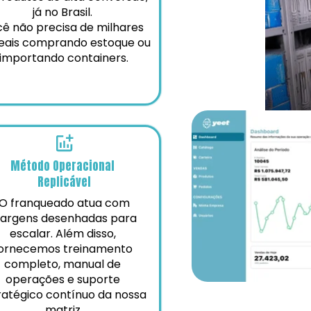
já no Brasil. 
ê não precisa de milhares 
eais comprando estoque ou 
importando containers.
Método Operacional 
Replicável
argens desenhadas para 
escalar. Além disso, 
ornecemos treinamento 
completo, manual de 
operações e suporte 
ratégico contínuo da nossa 
matriz.