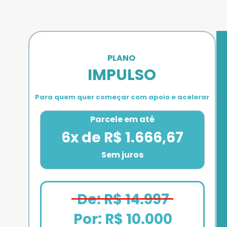
PLANO 
IMPULSO
Para quem quer começar com apoio e acelerar
Parcele em até
6x de R$ 1.666,67
Sem juros
De: R$ 14.997
Por: R$ 10.000