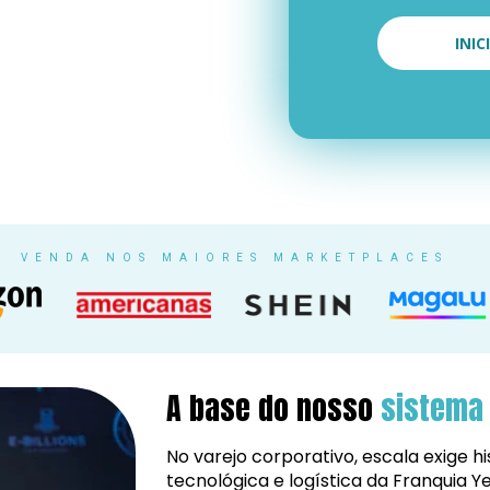
INI
VENDA NOS MAIORES MARKETPLACES
A base do nosso 
sistema 
No varejo corporativo, escala exige his
tecnológica e logística da Franquia Y