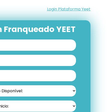
Login Plataforma Yeet
m Franqueado YEET