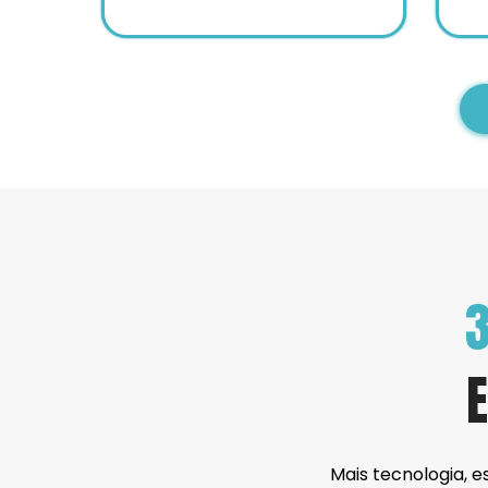
3
Mais tecnologia, e