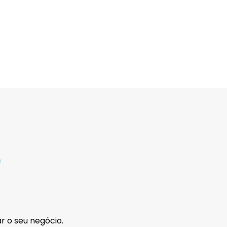
.
ar o seu negócio.