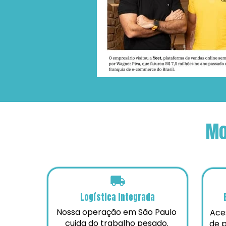
Mo
Logística Integrada
Nossa operação em São Paulo 
Aces
cuida do trabalho pesado. 
de p