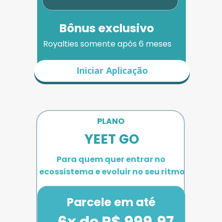
Bônus exclusivo
Royalties somente após 6 meses
Iniciar Aplicação
PLANO 
YEET GO
Para quem quer entrar no 
ecossistema e evoluir no seu ritmo
Parcele em até
6x de R$ 999,97