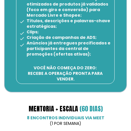
otimizados de produtos já validados 
(foco em giro e conversão) para 
Mercado Livre e Shopee;
Títulos, descrições e palavras-chave 
estratégicas;
Clips;
Criação de campanhas de ADS;
Anúncios já entregues precificados e 
participantes da central de 
promoções (ofertas ativas);
VOCÊ NÃO COMEÇA DO ZERO: 
RECEBE A OPERAÇÃO PRONTA PARA 
VENDER.
MENTORIA + ESCALA 
(60 DIAS)
8 ENCONTROS INDIVIDUAIS VIA MEET
(1 POR SEMANA)