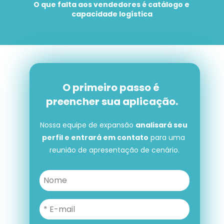
O que falta aos vendedores é catálogo e 
capacidade logística
O primeiro passo é 
preencher sua aplicação.
Nossa equipe de expansão 
analisará seu 
perfil e entrará em contato
 para uma 
reunião de apresentação de cenário.
O primeiro passo é preencher 
sua aplicação.