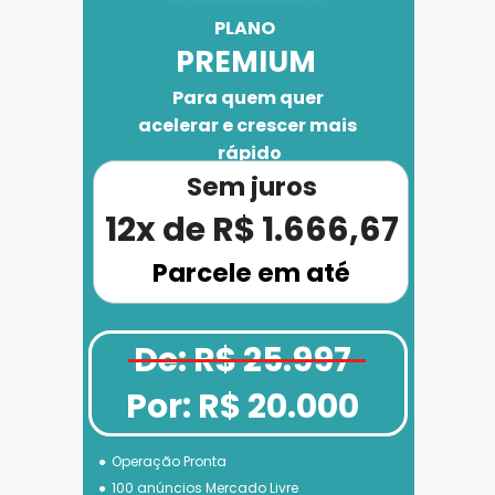
PLANO 
PREMIUM
Para quem quer 
acelerar e crescer mais 
rápido
Sem juros
12x de R$ 1.666,67
Parcele em até
De: R$ 25.997
Por: R$ 20.000
Operação Pronta
100 anúncios Mercado Livre