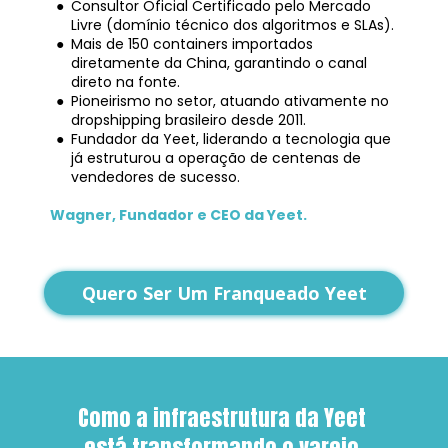
Consultor Oficial Certificado pelo Mercado 
Livre (domínio técnico dos algoritmos e SLAs).
Mais de 150 containers importados 
diretamente da China, garantindo o canal 
direto na fonte.
Pioneirismo no setor, atuando ativamente no 
dropshipping brasileiro desde 2011.
Fundador da Yeet, liderando a tecnologia que 
já estruturou a operação de centenas de 
vendedores de sucesso.
Wagner, Fundador e CEO da Yeet.
Quero Ser Um Franqueado Yeet
Como a infraestrutura da Yeet 
está transformando o varejo 