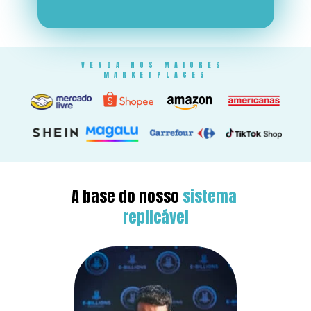
VENDA NOS MAIORES 
MARKETPLACES
A base do nosso 
sistema 
replicável