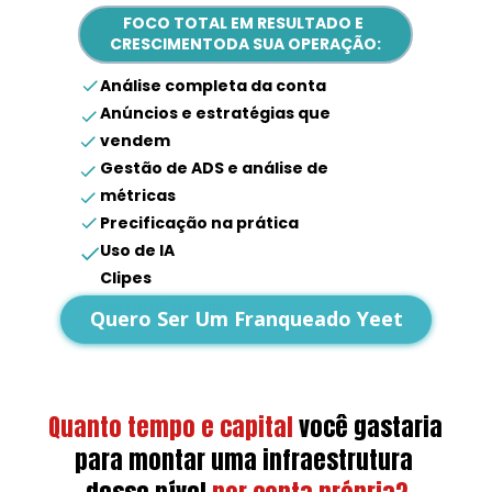
FOCO TOTAL EM RESULTADO E 
CRESCIMENTODA SUA OPERAÇÃO:
Análise completa da conta
Anúncios e estratégias que 
vendem
Gestão de ADS e análise de 
métricas
Precificação na prática
Uso de IA
Clipes
Dúvidas gerais
Quero Ser Um Franqueado Yeet
Quanto tempo e capital
você gastaria 
para montar uma infraestrutura 