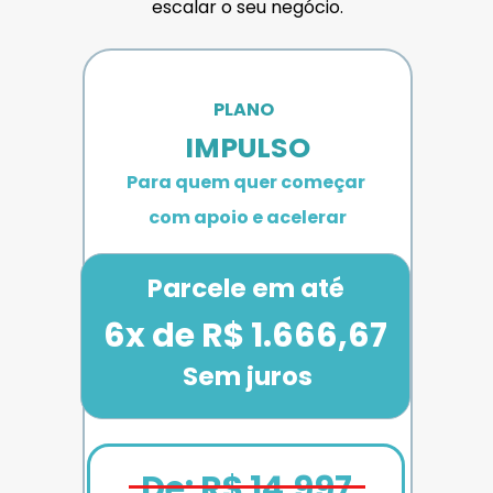
escalar o seu negócio.
PLANO 
IMPULSO
Para quem quer começar 
com apoio e acelerar
Parcele em até
6x de R$ 1.666,67
Sem juros
De: R$ 14.997