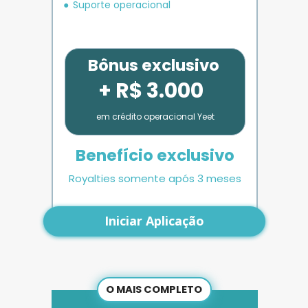
Suporte operacional
Bônus exclusivo
+ R$ 3.000
em crédito operacional Yeet
Benefício exclusivo
Royalties somente após 3 meses
Iniciar Aplicação
O MAIS COMPLETO