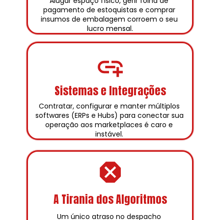
Alugar espaço físico, gerir folha de 
pagamento de estoquistas e comprar 
insumos de embalagem corroem o seu 
lucro mensal.
Sistemas e Integrações
Contratar, configurar e manter múltiplos 
softwares (ERPs e Hubs) para conectar sua 
operação aos marketplaces é caro e 
instável. 
A Tirania dos Algoritmos
Um único atraso no despacho 