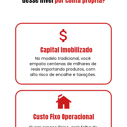
desse nível
por conta própria?
Capital Imobilizado
No modelo tradicional, você 
empata centenas de milhares de 
reais importando produtos, com 
alto risco de encalhe e taxações. 
Custo Fixo Operacional