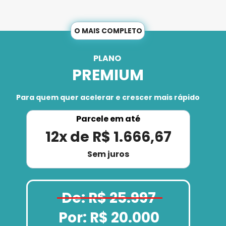
O MAIS COMPLETO
PLANO 
PREMIUM
Para quem quer acelerar e crescer mais rápido
Parcele em até
12x de R$ 1.666,67
Sem juros
De: R$ 25.997
Por: R$ 20.000