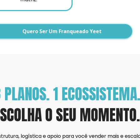
Quero Ser Um Franqueado Yeet
 PLANOS. 1 ECOSSISTEMA
ESCOLHA O SEU MOMENTO.
strutura, logística e apoio para você vender mais e escal