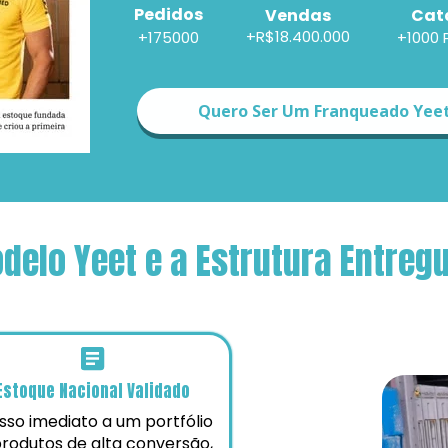
Pedidos
Cat
Vendas
+R$18.400.000
+175000
+1000 
Quero Ser Um Franqueado Yee
delo Yeet e a Estrutura Entreg
Estoque Nacional Validado
so imediato a um portfólio 
rodutos de alta conversão, 