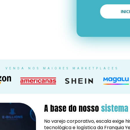
INI
VENDA NOS MAIORES MARKETPLACES
A base do nosso 
sistema 
No varejo corporativo, escala exige his
tecnológica e logística da Franquia Y