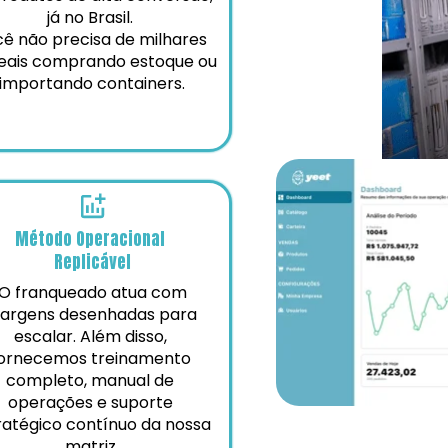
já no Brasil. 
ê não precisa de milhares 
eais comprando estoque ou 
importando containers.
Método Operacional 
Replicável
argens desenhadas para 
escalar. Além disso, 
ornecemos treinamento 
completo, manual de 
operações e suporte 
ratégico contínuo da nossa 
matriz.