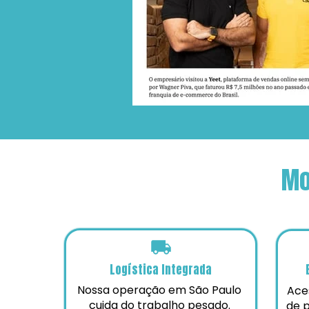
Mo
Logística Integrada
Nossa operação em São Paulo 
Aces
cuida do trabalho pesado. 
de p