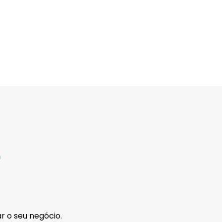
.
ar o seu negócio.