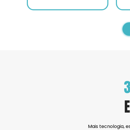
3
Mais tecnologia, e