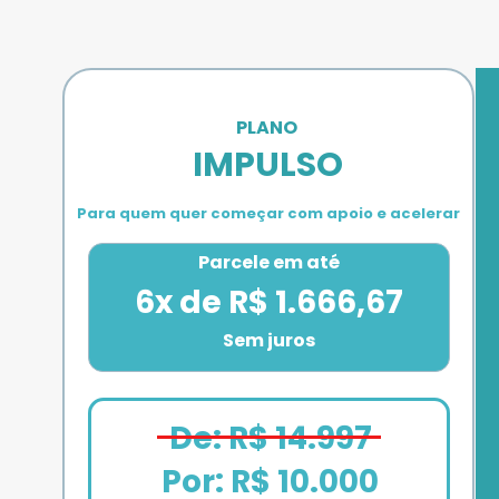
PLANO 
IMPULSO
Para quem quer começar com apoio e acelerar
Parcele em até
6x de R$ 1.666,67
Sem juros
De: R$ 14.997
Por: R$ 10.000