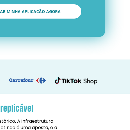
CIAR MINHA APLICAÇÃO AGORA
replicável
tórico. A infraestrutura 
eet não é uma aposta, é a 