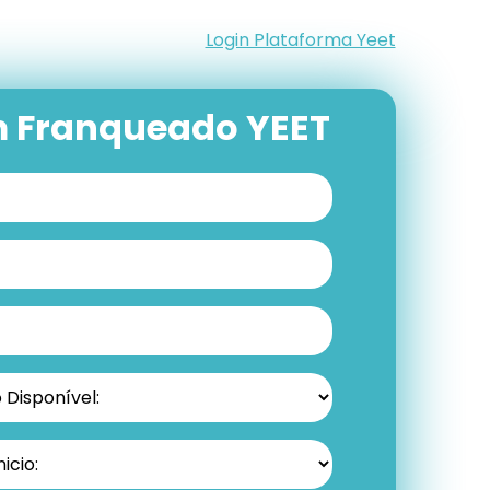
Login Plataforma Yeet
m Franqueado YEET