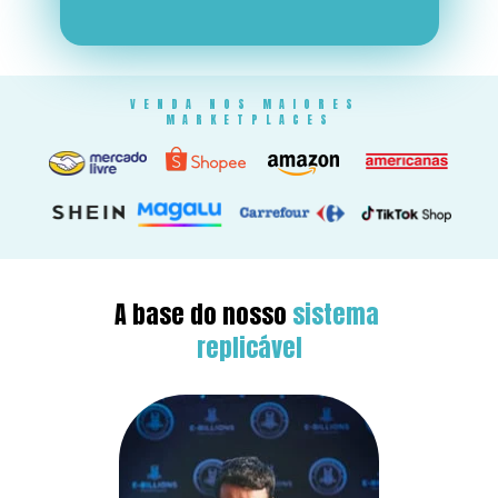
VENDA NOS MAIORES 
MARKETPLACES
A base do nosso 
sistema 
replicável