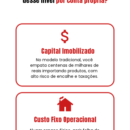
desse nível
por conta própria?
Capital Imobilizado
No modelo tradicional, você 
empata centenas de milhares de 
reais importando produtos, com 
alto risco de encalhe e taxações. 
Custo Fixo Operacional