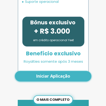
Suporte operacional
Bônus exclusivo
+ R$ 3.000
em crédito operacional Yeet
Benefício exclusivo
Royalties somente após 3 meses
Iniciar Aplicação
O MAIS COMPLETO