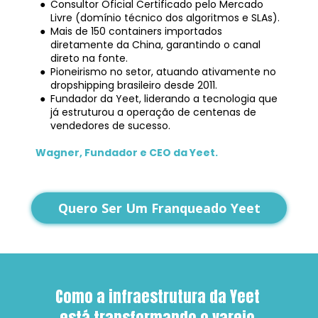
Consultor Oficial Certificado pelo Mercado 
Livre (domínio técnico dos algoritmos e SLAs).
Mais de 150 containers importados 
diretamente da China, garantindo o canal 
direto na fonte.
Pioneirismo no setor, atuando ativamente no 
dropshipping brasileiro desde 2011.
Fundador da Yeet, liderando a tecnologia que 
já estruturou a operação de centenas de 
vendedores de sucesso.
Wagner, Fundador e CEO da Yeet.
Quero Ser Um Franqueado Yeet
Como a infraestrutura da Yeet 
está transformando o varejo 