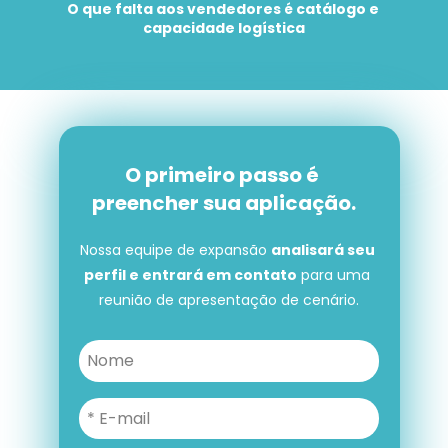
O que falta aos vendedores é catálogo e 
capacidade logística
O primeiro passo é 
preencher sua aplicação.
Nossa equipe de expansão 
analisará seu 
perfil e entrará em contato
 para uma 
reunião de apresentação de cenário.
O primeiro passo é preencher 
sua aplicação.