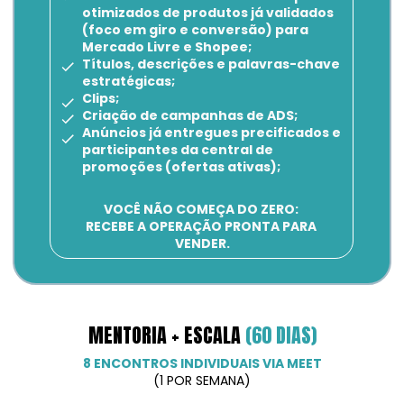
otimizados de produtos já validados 
(foco em giro e conversão) para 
Mercado Livre e Shopee;
Títulos, descrições e palavras-chave 
estratégicas;
Clips;
Criação de campanhas de ADS;
Anúncios já entregues precificados e 
participantes da central de 
promoções (ofertas ativas);
VOCÊ NÃO COMEÇA DO ZERO: 
RECEBE A OPERAÇÃO PRONTA PARA 
VENDER.
MENTORIA + ESCALA 
(60 DIAS)
8 ENCONTROS INDIVIDUAIS VIA MEET
(1 POR SEMANA)