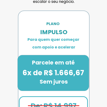
escalar o seu negócio.
PLANO 
IMPULSO
Para quem quer começar 
com apoio e acelerar
Parcele em até
6x de R$ 1.666,67
Sem juros
De: R$ 14.997