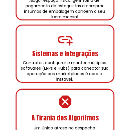
Alugar espaço físico, gerir folha de 
pagamento de estoquistas e comprar 
insumos de embalagem corroem o seu 
lucro mensal.
Sistemas e Integrações
Contratar, configurar e manter múltiplos 
softwares (ERPs e Hubs) para conectar sua 
operação aos marketplaces é caro e 
instável. 
A Tirania dos Algoritmos
Um único atraso no despacho 