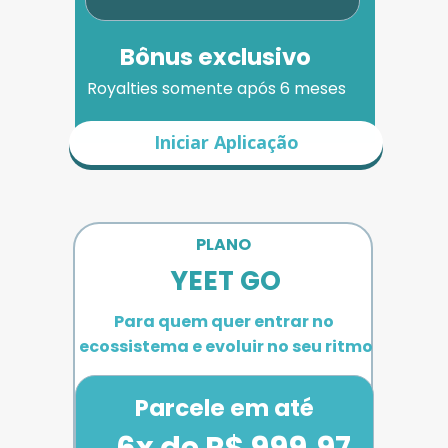
Bônus exclusivo
Royalties somente após 6 meses
Iniciar Aplicação
PLANO 
YEET GO
Para quem quer entrar no 
ecossistema e evoluir no seu ritmo
Parcele em até
6x de R$ 999,97