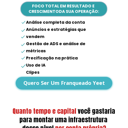
FOCO TOTAL EM RESULTADO E 
CRESCIMENTODA SUA OPERAÇÃO:
Análise completa da conta
Anúncios e estratégias que 
vendem
Gestão de ADS e análise de 
métricas
Precificação na prática
Uso de IA
Clipes
Dúvidas gerais
Quero Ser Um Franqueado Yeet
Quanto tempo e capital
você gastaria 
para montar uma infraestrutura 