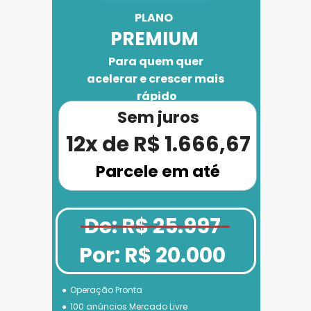
PLANO 
PREMIUM
Para quem quer 
acelerar e crescer mais 
rápido
Sem juros
12x de R$ 1.666,67
Parcele em até
De: R$ 25.997
Por: R$ 20.000
Operação Pronta
100 anúncios Mercado Livre