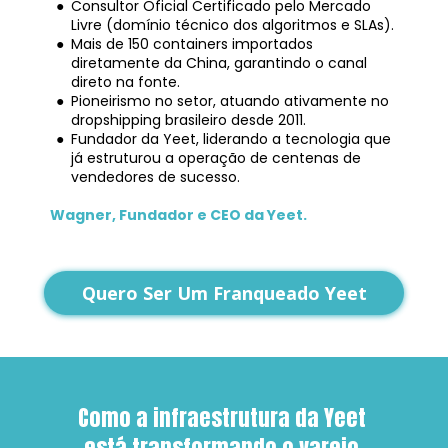
Consultor Oficial Certificado pelo Mercado 
Livre (domínio técnico dos algoritmos e SLAs).
Mais de 150 containers importados 
diretamente da China, garantindo o canal 
direto na fonte.
Pioneirismo no setor, atuando ativamente no 
dropshipping brasileiro desde 2011.
Fundador da Yeet, liderando a tecnologia que 
já estruturou a operação de centenas de 
vendedores de sucesso.
Wagner, Fundador e CEO da Yeet.
Quero Ser Um Franqueado Yeet
Como a infraestrutura da Yeet 
está transformando o varejo 