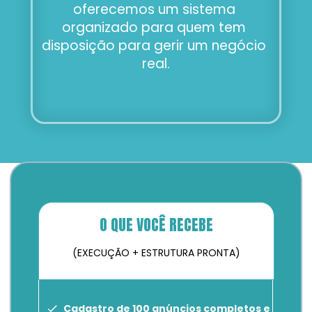
oferecemos um sistema 
organizado para quem tem 
disposição para gerir um negócio 
real.
O QUE VOCÊ RECEBE
(EXECUÇÃO + ESTRUTURA PRONTA)
Cadastro de 100 anúncios completos e 