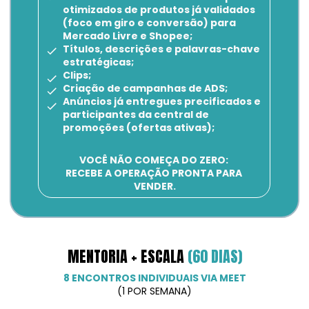
otimizados de produtos já validados 
(foco em giro e conversão) para 
Mercado Livre e Shopee;
Títulos, descrições e palavras-chave 
estratégicas;
Clips;
Criação de campanhas de ADS;
Anúncios já entregues precificados e 
participantes da central de 
promoções (ofertas ativas);
VOCÊ NÃO COMEÇA DO ZERO: 
RECEBE A OPERAÇÃO PRONTA PARA 
VENDER.
MENTORIA + ESCALA 
(60 DIAS)
8 ENCONTROS INDIVIDUAIS VIA MEET
(1 POR SEMANA)