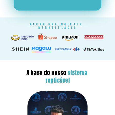
VENDA NOS MAIORES 
MARKETPLACES
A base do nosso 
sistema 
replicável