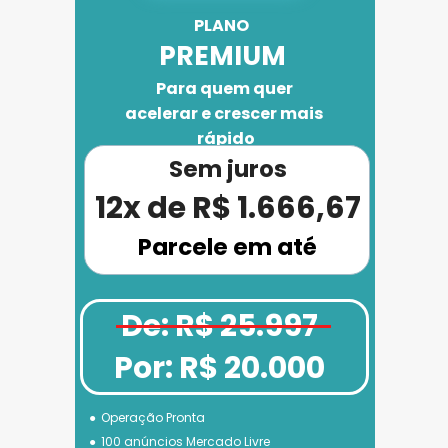
PLANO 
PREMIUM
Para quem quer 
acelerar e crescer mais 
rápido
Sem juros
12x de R$ 1.666,67
Parcele em até
De: R$ 25.997
Por: R$ 20.000
Operação Pronta
100 anúncios Mercado Livre