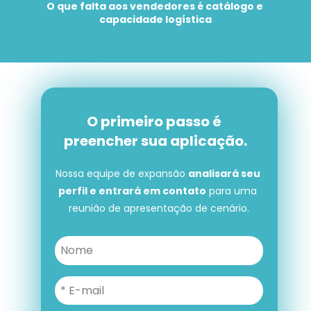
O que falta aos vendedores é catálogo e 
capacidade logística
O primeiro passo é 
preencher sua aplicação.
Nossa equipe de expansão 
analisará seu 
perfil e entrará em contato
 para uma 
reunião de apresentação de cenário.
O primeiro passo é preencher 
sua aplicação.