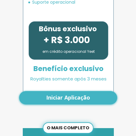
Suporte operacional
Bônus exclusivo
+ R$ 3.000
em crédito operacional Yeet
Benefício exclusivo
Royalties somente após 3 meses
Iniciar Aplicação
O MAIS COMPLETO