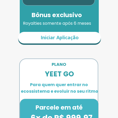
Bônus exclusivo
Royalties somente após 6 meses
Iniciar Aplicação
PLANO 
YEET GO
Para quem quer entrar no 
ecossistema e evoluir no seu ritmo
Parcele em até
6x de R$ 999,97