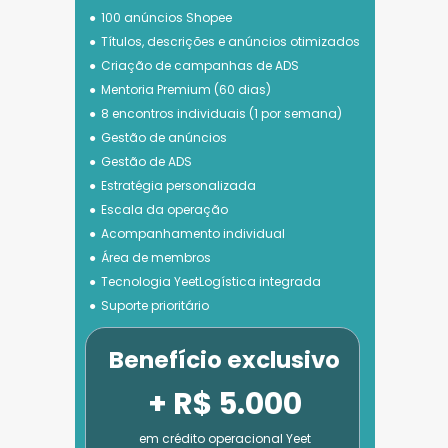
100 anúncios Shopee
Títulos, descrições e anúncios otimizados
Criação de campanhas de ADS
Mentoria Premium (60 dias)
8 encontros individuais (1 por semana)
Gestão de anúncios
Gestão de ADS
Estratégia personalizada
Escala da operação
Acompanhamento individual
Área de membros
Tecnologia 
YeetLogística integrada
Suporte prioritário
Benefício exclusivo
+ R$ 5.000
em crédito operacional Yeet