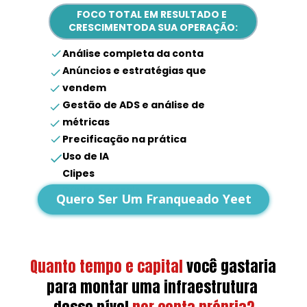
FOCO TOTAL EM RESULTADO E 
CRESCIMENTODA SUA OPERAÇÃO:
Análise completa da conta
Anúncios e estratégias que 
vendem
Gestão de ADS e análise de 
métricas
Precificação na prática
Uso de IA
Clipes
Dúvidas gerais
Quero Ser Um Franqueado Yeet
Quanto tempo e capital
você gastaria 
para montar uma infraestrutura 