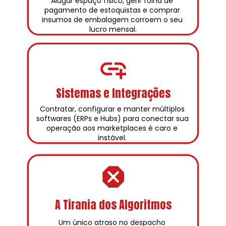
Alugar espaço físico, gerir folha de 
pagamento de estoquistas e comprar 
insumos de embalagem corroem o seu 
lucro mensal.
Sistemas e Integrações
Contratar, configurar e manter múltiplos 
softwares (ERPs e Hubs) para conectar sua 
operação aos marketplaces é caro e 
instável. 
A Tirania dos Algoritmos
Um único atraso no despacho 