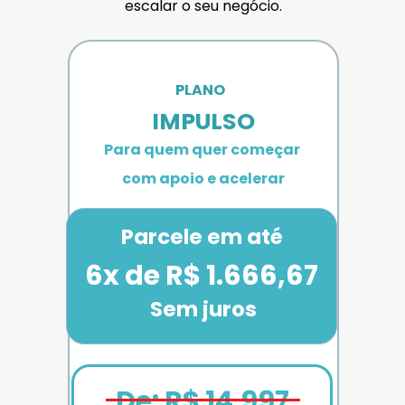
escalar o seu negócio.
PLANO 
IMPULSO
Para quem quer começar 
com apoio e acelerar
Parcele em até
6x de R$ 1.666,67
Sem juros
De: R$ 14.997