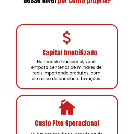
desse nível
por conta própria?
Capital Imobilizado
No modelo tradicional, você 
empata centenas de milhares de 
reais importando produtos, com 
alto risco de encalhe e taxações. 
Custo Fixo Operacional