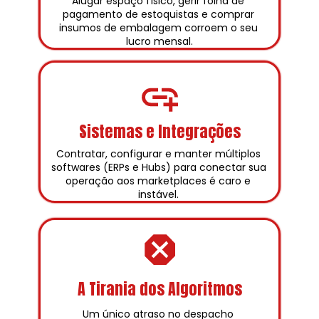
Alugar espaço físico, gerir folha de 
pagamento de estoquistas e comprar 
insumos de embalagem corroem o seu 
lucro mensal.
Sistemas e Integrações
Contratar, configurar e manter múltiplos 
softwares (ERPs e Hubs) para conectar sua 
operação aos marketplaces é caro e 
instável. 
A Tirania dos Algoritmos
Um único atraso no despacho 