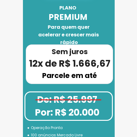
PLANO 
PREMIUM
Para quem quer 
acelerar e crescer mais 
rápido
Sem juros
12x de R$ 1.666,67
Parcele em até
De: R$ 25.997
Por: R$ 20.000
Operação Pronta
100 anúncios Mercado Livre