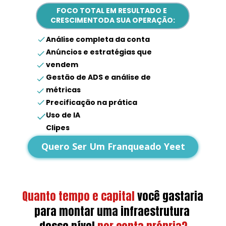
FOCO TOTAL EM RESULTADO E 
CRESCIMENTODA SUA OPERAÇÃO:
Análise completa da conta
Anúncios e estratégias que 
vendem
Gestão de ADS e análise de 
métricas
Precificação na prática
Uso de IA
Clipes
Dúvidas gerais
Quero Ser Um Franqueado Yeet
Quanto tempo e capital
você gastaria 
para montar uma infraestrutura 