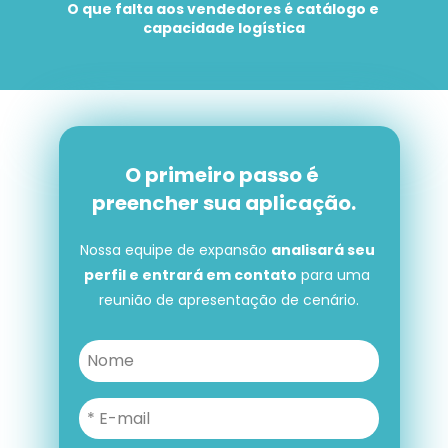
O que falta aos vendedores é catálogo e 
capacidade logística
O primeiro passo é 
preencher sua aplicação.
Nossa equipe de expansão 
analisará seu 
perfil e entrará em contato
 para uma 
reunião de apresentação de cenário.
O primeiro passo é preencher 
sua aplicação.