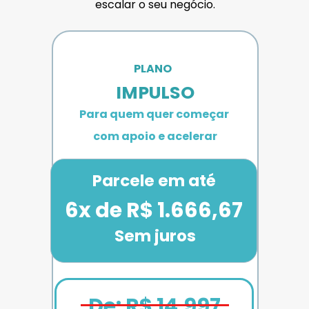
escalar o seu negócio.
PLANO 
IMPULSO
Para quem quer começar 
com apoio e acelerar
Parcele em até
6x de R$ 1.666,67
Sem juros
De: R$ 14.997