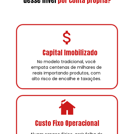
desse nível
por conta própria?
Capital Imobilizado
No modelo tradicional, você 
empata centenas de milhares de 
reais importando produtos, com 
alto risco de encalhe e taxações. 
Custo Fixo Operacional