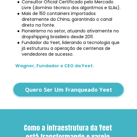
Consultor Oficial Certificado pelo Mercado 
Livre (domínio técnico dos algoritmos e SLAs).
Mais de 150 containers importados 
diretamente da China, garantindo o canal 
direto na fonte.
Pioneirismo no setor, atuando ativamente no 
dropshipping brasileiro desde 2011.
Fundador da Yeet, liderando a tecnologia que 
já estruturou a operação de centenas de 
vendedores de sucesso.
Wagner, Fundador e CEO da Yeet.
Quero Ser Um Franqueado Yeet
Como a infraestrutura da Yeet 
está transformando o varejo 