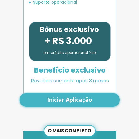
Suporte operacional
Bônus exclusivo
+ R$ 3.000
em crédito operacional Yeet
Benefício exclusivo
Royalties somente após 3 meses
Iniciar Aplicação
O MAIS COMPLETO