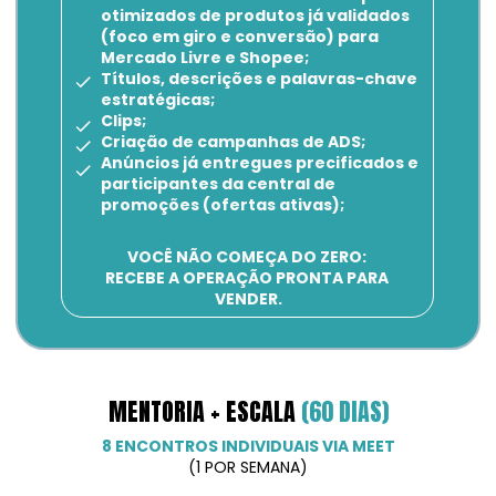
otimizados de produtos já validados 
(foco em giro e conversão) para 
Mercado Livre e Shopee;
Títulos, descrições e palavras-chave 
estratégicas;
Clips;
Criação de campanhas de ADS;
Anúncios já entregues precificados e 
participantes da central de 
promoções (ofertas ativas);
VOCÊ NÃO COMEÇA DO ZERO: 
RECEBE A OPERAÇÃO PRONTA PARA 
VENDER.
MENTORIA + ESCALA 
(60 DIAS)
8 ENCONTROS INDIVIDUAIS VIA MEET
(1 POR SEMANA)