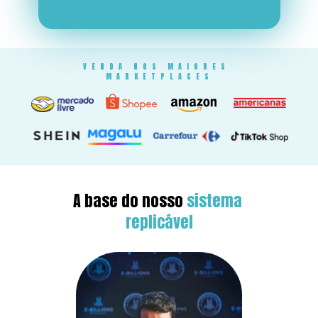
VENDA NOS MAIORES 
MARKETPLACES
A base do nosso 
sistema 
replicável