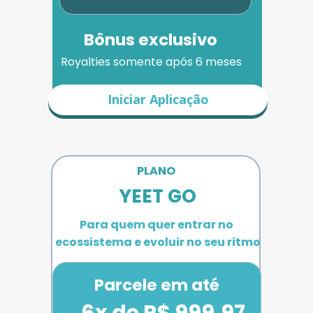
Bônus exclusivo
Royalties somente após 6 meses
Iniciar Aplicação
PLANO 
YEET GO
Para quem quer entrar no 
ecossistema e evoluir no seu ritmo
Parcele em até
6x de R$ 999,97