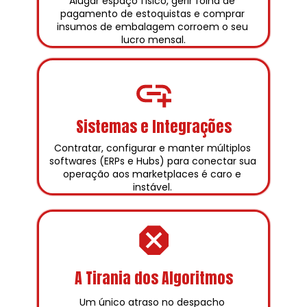
Alugar espaço físico, gerir folha de 
pagamento de estoquistas e comprar 
insumos de embalagem corroem o seu 
lucro mensal.
Sistemas e Integrações
Contratar, configurar e manter múltiplos 
softwares (ERPs e Hubs) para conectar sua 
operação aos marketplaces é caro e 
instável. 
A Tirania dos Algoritmos
Um único atraso no despacho 