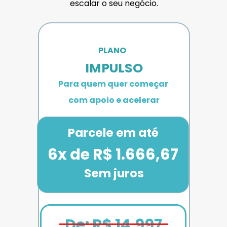
escalar o seu negócio.
PLANO 
IMPULSO
Para quem quer começar 
com apoio e acelerar
Parcele em até
6x de R$ 1.666,67
Sem juros
De: R$ 14.997