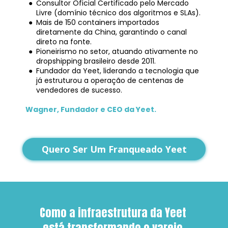
Consultor Oficial Certificado pelo Mercado 
Livre (domínio técnico dos algoritmos e SLAs).
Mais de 150 containers importados 
diretamente da China, garantindo o canal 
direto na fonte.
Pioneirismo no setor, atuando ativamente no 
dropshipping brasileiro desde 2011.
Fundador da Yeet, liderando a tecnologia que 
já estruturou a operação de centenas de 
vendedores de sucesso.
Wagner, Fundador e CEO da Yeet.
Quero Ser Um Franqueado Yeet
Como a infraestrutura da Yeet 
está transformando o varejo 