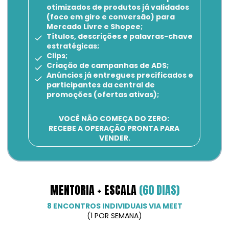
otimizados de produtos já validados 
(foco em giro e conversão) para 
Mercado Livre e Shopee;
Títulos, descrições e palavras-chave 
estratégicas;
Clips;
Criação de campanhas de ADS;
Anúncios já entregues precificados e 
participantes da central de 
promoções (ofertas ativas);
VOCÊ NÃO COMEÇA DO ZERO: 
RECEBE A OPERAÇÃO PRONTA PARA 
VENDER.
MENTORIA + ESCALA 
(60 DIAS)
8 ENCONTROS INDIVIDUAIS VIA MEET
(1 POR SEMANA)