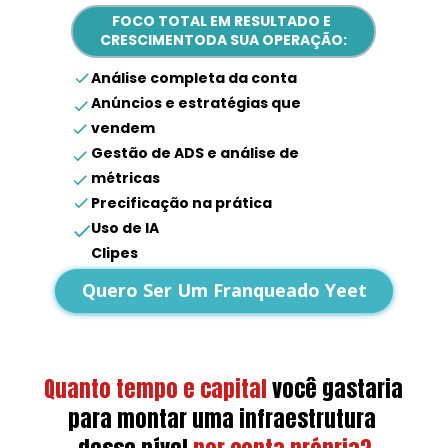
FOCO TOTAL EM RESULTADO E 
CRESCIMENTODA SUA OPERAÇÃO:
Análise completa da conta
Anúncios e estratégias que 
vendem
Gestão de ADS e análise de 
métricas
Precificação na prática
Uso de IA
Clipes
Dúvidas gerais
Quero Ser Um Franqueado Yeet
Quanto tempo e capital
você gastaria 
para montar uma infraestrutura 