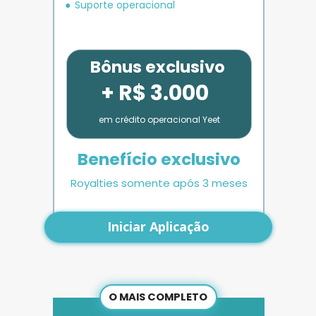
Suporte operacional
Bônus exclusivo
+ R$ 3.000
em crédito operacional Yeet
Benefício exclusivo
Royalties somente após 3 meses
Iniciar Aplicação
O MAIS COMPLETO