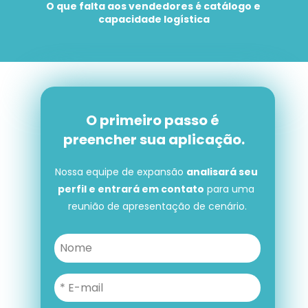
O que falta aos vendedores é catálogo e 
capacidade logística
O primeiro passo é 
preencher sua aplicação.
Nossa equipe de expansão 
analisará seu 
perfil e entrará em contato
 para uma 
reunião de apresentação de cenário.
O primeiro passo é preencher 
sua aplicação.