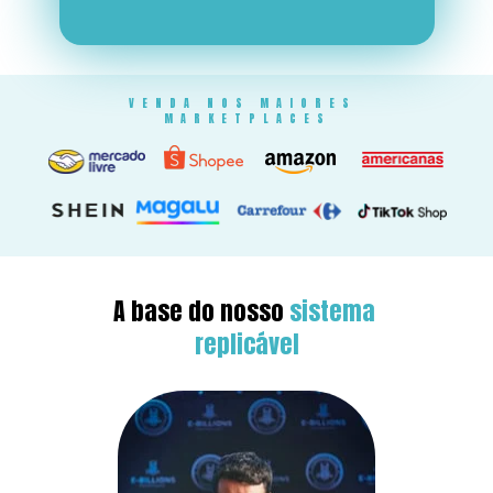
VENDA NOS MAIORES 
MARKETPLACES
A base do nosso 
sistema 
replicável