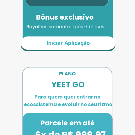
Bônus exclusivo
Royalties somente após 6 meses
Iniciar Aplicação
PLANO 
YEET GO
Para quem quer entrar no 
ecossistema e evoluir no seu ritmo
Parcele em até
6x de R$ 999,97