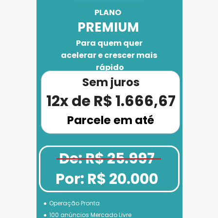
PLANO 
PREMIUM
Para quem quer 
acelerar e crescer mais 
rápido
Sem juros
12x de R$ 1.666,67
Parcele em até
De: R$ 25.997
Por: R$ 20.000
Operação Pronta
100 anúncios Mercado Livre