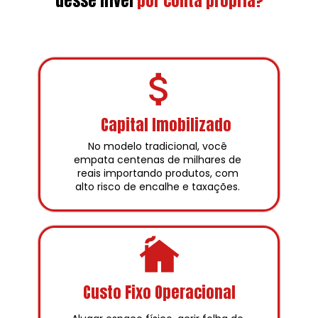
desse nível
por conta própria?
Capital Imobilizado
No modelo tradicional, você 
empata centenas de milhares de 
reais importando produtos, com 
alto risco de encalhe e taxações. 
Custo Fixo Operacional