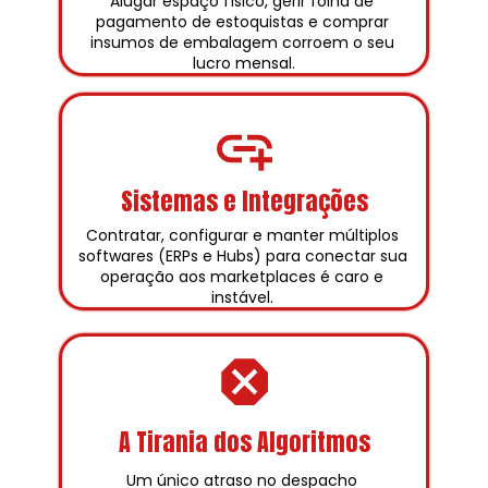
Alugar espaço físico, gerir folha de 
pagamento de estoquistas e comprar 
insumos de embalagem corroem o seu 
lucro mensal.
Sistemas e Integrações
Contratar, configurar e manter múltiplos 
softwares (ERPs e Hubs) para conectar sua 
operação aos marketplaces é caro e 
instável. 
A Tirania dos Algoritmos
Um único atraso no despacho 