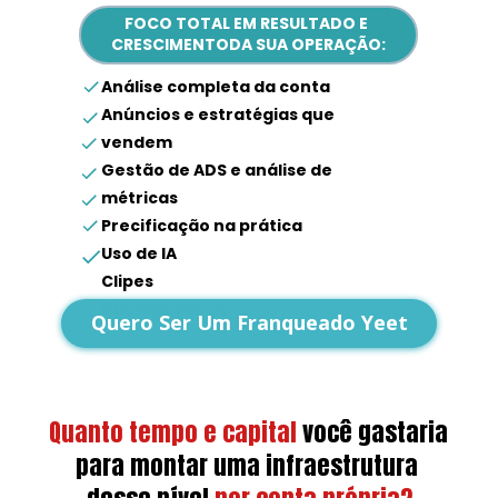
FOCO TOTAL EM RESULTADO E 
CRESCIMENTODA SUA OPERAÇÃO:
Análise completa da conta
Anúncios e estratégias que 
vendem
Gestão de ADS e análise de 
métricas
Precificação na prática
Uso de IA
Clipes
Dúvidas gerais
Quero Ser Um Franqueado Yeet
Quanto tempo e capital
você gastaria 
para montar uma infraestrutura 