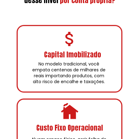
desse nível
por conta própria?
Capital Imobilizado
No modelo tradicional, você 
empata centenas de milhares de 
reais importando produtos, com 
alto risco de encalhe e taxações. 
Custo Fixo Operacional