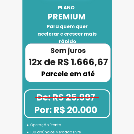
PLANO 
PREMIUM
Para quem quer 
acelerar e crescer mais 
rápido
Sem juros
12x de R$ 1.666,67
Parcele em até
De: R$ 25.997
Por: R$ 20.000
Operação Pronta
100 anúncios Mercado Livre