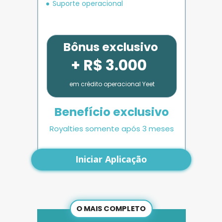
Suporte operacional
Bônus exclusivo
+ R$ 3.000
em crédito operacional Yeet
Benefício exclusivo
Royalties somente após 3 meses
Iniciar Aplicação
O MAIS COMPLETO