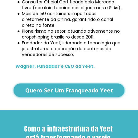
Consultor Oficial Certificado pelo Mercado 
Livre (domínio técnico dos algoritmos e SLAs).
Mais de 150 containers importados 
diretamente da China, garantindo o canal 
direto na fonte.
Pioneirismo no setor, atuando ativamente no 
dropshipping brasileiro desde 2011.
Fundador da Yeet, liderando a tecnologia que 
já estruturou a operação de centenas de 
vendedores de sucesso.
Wagner, Fundador e CEO da Yeet.
Quero Ser Um Franqueado Yeet
Como a infraestrutura da Yeet 
está transformando o varejo 