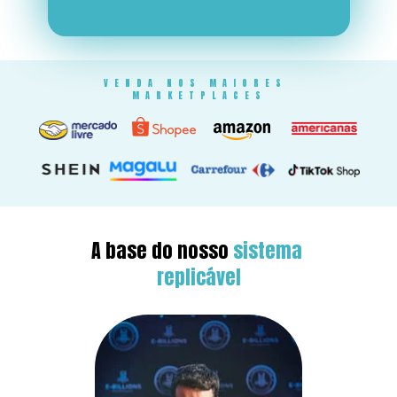
VENDA NOS MAIORES 
MARKETPLACES
A base do nosso 
sistema 
replicável