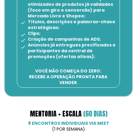
otimizados de produtos já validados 
(foco em giro e conversão) para 
Mercado Livre e Shopee;
Títulos, descrições e palavras-chave 
estratégicas;
Clips;
Criação de campanhas de ADS;
Anúncios já entregues precificados e 
participantes da central de 
promoções (ofertas ativas);
VOCÊ NÃO COMEÇA DO ZERO: 
RECEBE A OPERAÇÃO PRONTA PARA 
VENDER.
MENTORIA + ESCALA 
(60 DIAS)
8 ENCONTROS INDIVIDUAIS VIA MEET
(1 POR SEMANA)