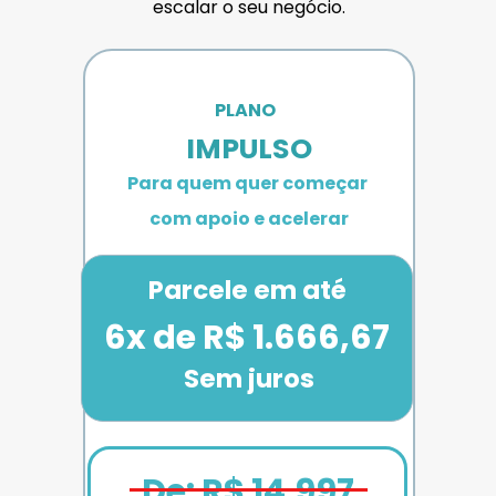
escalar o seu negócio.
PLANO 
IMPULSO
Para quem quer começar 
com apoio e acelerar
Parcele em até
6x de R$ 1.666,67
Sem juros
De: R$ 14.997