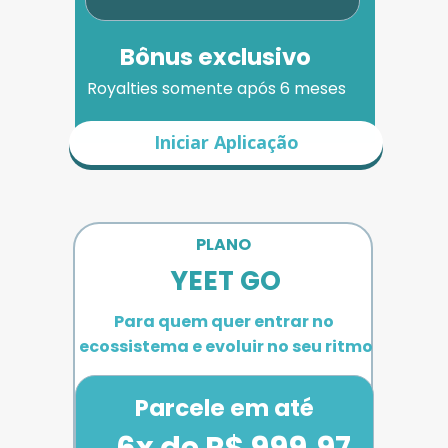
Bônus exclusivo
Royalties somente após 6 meses
Iniciar Aplicação
PLANO 
YEET GO
Para quem quer entrar no 
ecossistema e evoluir no seu ritmo
Parcele em até
6x de R$ 999,97