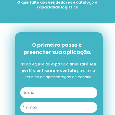
O que falta aos vendedores é catálogo e 
capacidade logística
O primeiro passo é 
preencher sua aplicação.
Nossa equipe de expansão 
analisará seu 
perfil e entrará em contato
 para uma 
reunião de apresentação de cenário.
O primeiro passo é preencher 
sua aplicação.