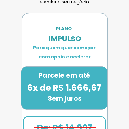
escalar o seu negócio.
PLANO 
IMPULSO
Para quem quer começar 
com apoio e acelerar
Parcele em até
6x de R$ 1.666,67
Sem juros
De: R$ 14.997