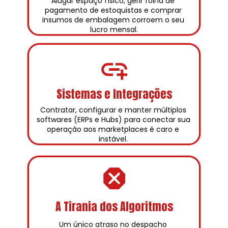
Alugar espaço físico, gerir folha de 
pagamento de estoquistas e comprar 
insumos de embalagem corroem o seu 
lucro mensal.
Sistemas e Integrações
Contratar, configurar e manter múltiplos 
softwares (ERPs e Hubs) para conectar sua 
operação aos marketplaces é caro e 
instável. 
A Tirania dos Algoritmos
Um único atraso no despacho 