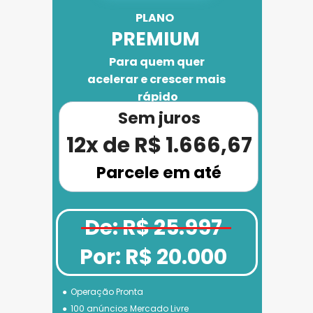
PLANO 
PREMIUM
Para quem quer 
acelerar e crescer mais 
rápido
Sem juros
12x de R$ 1.666,67
Parcele em até
De: R$ 25.997
Por: R$ 20.000
Operação Pronta
100 anúncios Mercado Livre