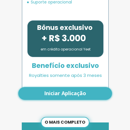
Suporte operacional
Bônus exclusivo
+ R$ 3.000
em crédito operacional Yeet
Benefício exclusivo
Royalties somente após 3 meses
Iniciar Aplicação
O MAIS COMPLETO