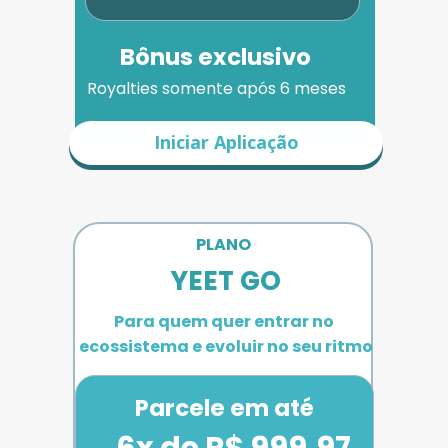
Bônus exclusivo
Royalties somente após 6 meses
Iniciar Aplicação
PLANO 
YEET GO
Para quem quer entrar no 
ecossistema e evoluir no seu ritmo
Parcele em até
6x de R$ 999,97