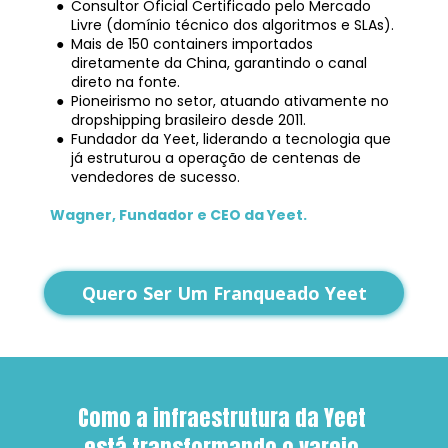
Consultor Oficial Certificado pelo Mercado 
Livre (domínio técnico dos algoritmos e SLAs).
Mais de 150 containers importados 
diretamente da China, garantindo o canal 
direto na fonte.
Pioneirismo no setor, atuando ativamente no 
dropshipping brasileiro desde 2011.
Fundador da Yeet, liderando a tecnologia que 
já estruturou a operação de centenas de 
vendedores de sucesso.
Wagner, Fundador e CEO da Yeet.
Quero Ser Um Franqueado Yeet
Como a infraestrutura da Yeet 
está transformando o varejo 