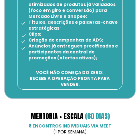
otimizados de produtos já validados 
(foco em giro e conversão) para 
Mercado Livre e Shopee;
Títulos, descrições e palavras-chave 
estratégicas;
Clips;
Criação de campanhas de ADS;
Anúncios já entregues precificados e 
participantes da central de 
promoções (ofertas ativas);
VOCÊ NÃO COMEÇA DO ZERO: 
RECEBE A OPERAÇÃO PRONTA PARA 
VENDER.
MENTORIA + ESCALA 
(60 DIAS)
8 ENCONTROS INDIVIDUAIS VIA MEET
(1 POR SEMANA)