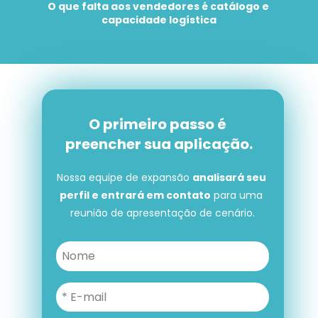
O que falta aos vendedores é catálogo e 
capacidade logística
O primeiro passo é 
preencher sua aplicação.
Nossa equipe de expansão 
analisará seu 
perfil e entrará em contato
 para uma 
reunião de apresentação de cenário.
O primeiro passo é preencher 
sua aplicação.