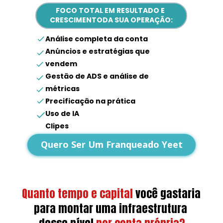
FOCO TOTAL EM RESULTADO E 
CRESCIMENTODA SUA OPERAÇÃO:
Análise completa da conta
Anúncios e estratégias que 
vendem
Gestão de ADS e análise de 
métricas
Precificação na prática
Uso de IA
Clipes
Dúvidas gerais
Quero Ser Um Franqueado Yeet
Quanto tempo e capital
você gastaria 
para montar uma infraestrutura 