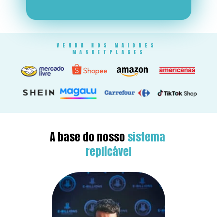
VENDA NOS MAIORES 
MARKETPLACES
A base do nosso 
sistema 
replicável