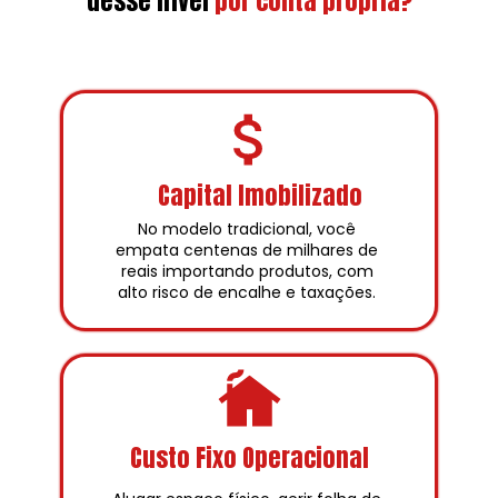
desse nível
por conta própria?
Capital Imobilizado
No modelo tradicional, você 
empata centenas de milhares de 
reais importando produtos, com 
alto risco de encalhe e taxações. 
Custo Fixo Operacional