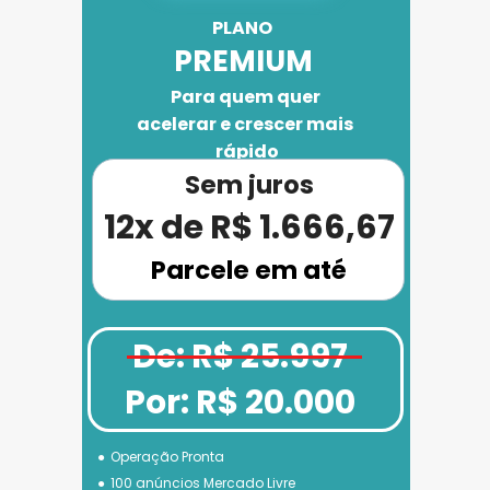
PLANO 
PREMIUM
Para quem quer 
acelerar e crescer mais 
rápido
Sem juros
12x de R$ 1.666,67
Parcele em até
De: R$ 25.997
Por: R$ 20.000
Operação Pronta
100 anúncios Mercado Livre