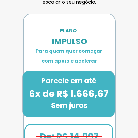
escalar o seu negócio.
PLANO 
IMPULSO
Para quem quer começar 
com apoio e acelerar
Parcele em até
6x de R$ 1.666,67
Sem juros
De: R$ 14.997