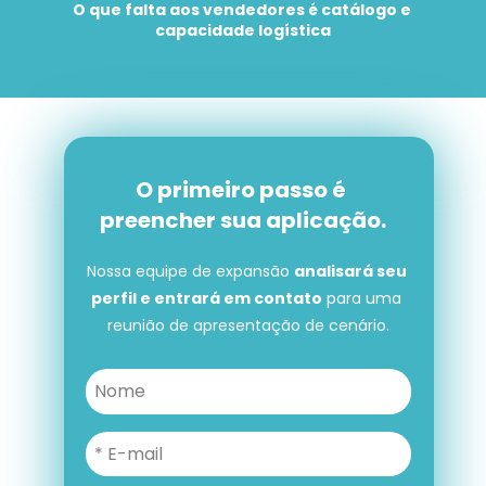
O que falta aos vendedores é catálogo e 
capacidade logística
O primeiro passo é 
preencher sua aplicação.
Nossa equipe de expansão 
analisará seu 
perfil e entrará em contato
 para uma 
reunião de apresentação de cenário.
O primeiro passo é preencher 
sua aplicação.