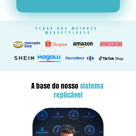
VENDA NOS MAIORES 
MARKETPLACES
A base do nosso 
sistema 
replicável