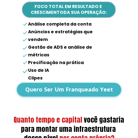
FOCO TOTAL EM RESULTADO E 
CRESCIMENTODA SUA OPERAÇÃO:
Análise completa da conta
Anúncios e estratégias que 
vendem
Gestão de ADS e análise de 
métricas
Precificação na prática
Uso de IA
Clipes
Dúvidas gerais
Quero Ser Um Franqueado Yeet
Quanto tempo e capital
você gastaria 
para montar uma infraestrutura 