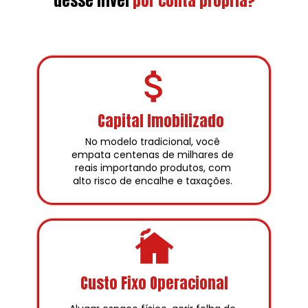
desse nível
por conta própria?
Capital Imobilizado
No modelo tradicional, você 
empata centenas de milhares de 
reais importando produtos, com 
alto risco de encalhe e taxações. 
Custo Fixo Operacional