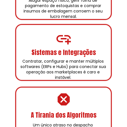
Alugar espaço físico, gerir folha de 
pagamento de estoquistas e comprar 
insumos de embalagem corroem o seu 
lucro mensal.
Sistemas e Integrações
Contratar, configurar e manter múltiplos 
softwares (ERPs e Hubs) para conectar sua 
operação aos marketplaces é caro e 
instável. 
A Tirania dos Algoritmos
Um único atraso no despacho 