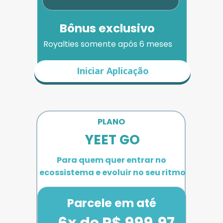
Bônus exclusivo
Royalties somente após 6 meses
Iniciar Aplicação
PLANO 
YEET GO
Para quem quer entrar no 
ecossistema e evoluir no seu ritmo
Parcele em até
6x de R$ 999,97