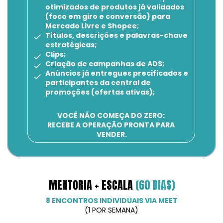
otimizados de produtos já validados 
(foco em giro e conversão) para 
Mercado Livre e Shopee;
Títulos, descrições e palavras-chave 
estratégicas;
Clips;
Criação de campanhas de ADS;
Anúncios já entregues precificados e 
participantes da central de 
promoções (ofertas ativas);
VOCÊ NÃO COMEÇA DO ZERO: 
RECEBE A OPERAÇÃO PRONTA PARA 
VENDER.
MENTORIA + ESCALA 
(60 DIAS)
8 ENCONTROS INDIVIDUAIS VIA MEET
(1 POR SEMANA)