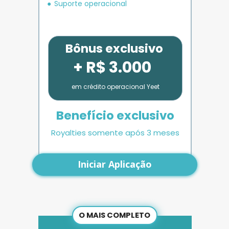
Suporte operacional
Bônus exclusivo
+ R$ 3.000
em crédito operacional Yeet
Benefício exclusivo
Royalties somente após 3 meses
Iniciar Aplicação
O MAIS COMPLETO