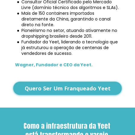
Consultor Oficial Certificado pelo Mercado 
Livre (domínio técnico dos algoritmos e SLAs).
Mais de 150 containers importados 
diretamente da China, garantindo o canal 
direto na fonte.
Pioneirismo no setor, atuando ativamente no 
dropshipping brasileiro desde 2011.
Fundador da Yeet, liderando a tecnologia que 
já estruturou a operação de centenas de 
vendedores de sucesso.
Wagner, Fundador e CEO da Yeet.
Quero Ser Um Franqueado Yeet
Como a infraestrutura da Yeet 
está transformando o varejo 