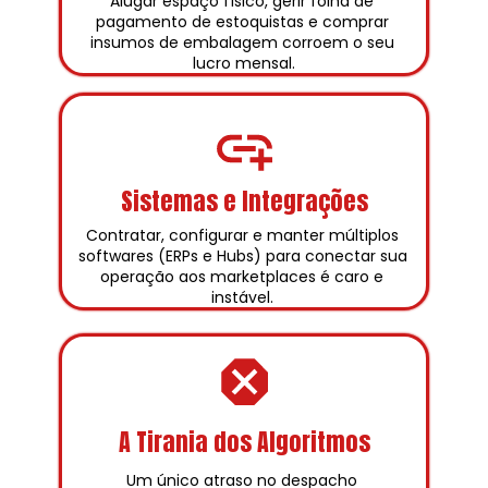
Alugar espaço físico, gerir folha de 
pagamento de estoquistas e comprar 
insumos de embalagem corroem o seu 
lucro mensal.
Sistemas e Integrações
Contratar, configurar e manter múltiplos 
softwares (ERPs e Hubs) para conectar sua 
operação aos marketplaces é caro e 
instável. 
A Tirania dos Algoritmos
Um único atraso no despacho 