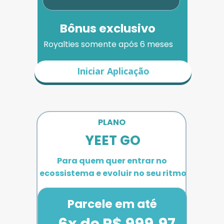
Bônus exclusivo
Royalties somente após 6 meses
Iniciar Aplicação
PLANO 
YEET GO
Para quem quer entrar no 
ecossistema e evoluir no seu ritmo
Parcele em até
6x de R$ 999,97