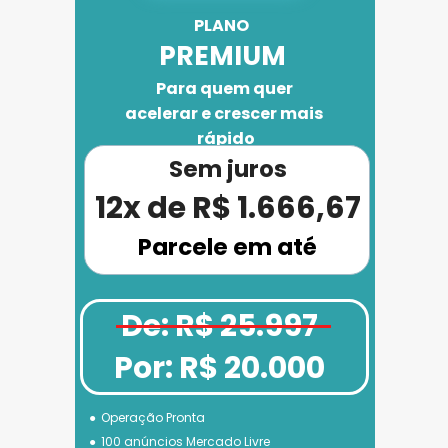
PLANO 
PREMIUM
Para quem quer 
acelerar e crescer mais 
rápido
Sem juros
12x de R$ 1.666,67
Parcele em até
De: R$ 25.997
Por: R$ 20.000
Operação Pronta
100 anúncios Mercado Livre