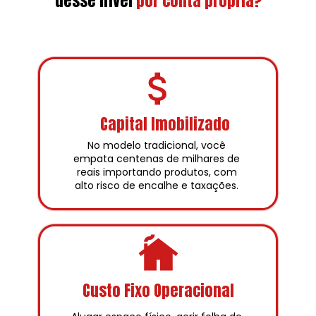
desse nível
por conta própria?
Capital Imobilizado
No modelo tradicional, você 
empata centenas de milhares de 
reais importando produtos, com 
alto risco de encalhe e taxações. 
Custo Fixo Operacional