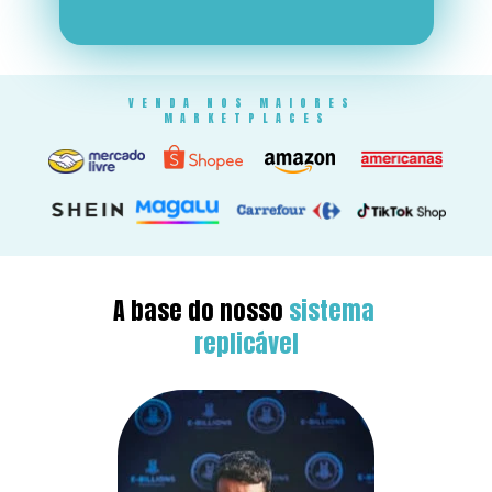
VENDA NOS MAIORES 
MARKETPLACES
A base do nosso 
sistema 
replicável