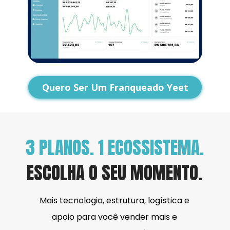
Quero Ser Um Franqueado Yeet
3 PLANOS. 1 ECOSSISTEMA.
ESCOLHA O SEU MOMENTO.
Mais tecnologia, estrutura, logística e 
apoio para você vender mais e 