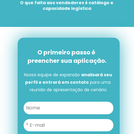
O que falta aos vendedores é catálogo e 
capacidade logística
O primeiro passo é 
preencher sua aplicação.
Nossa equipe de expansão 
analisará seu 
perfil e entrará em contato
 para uma 
reunião de apresentação de cenário.
O primeiro passo é preencher 
sua aplicação.