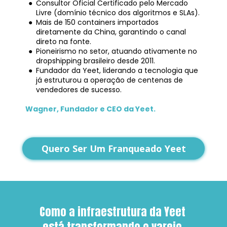
Consultor Oficial Certificado pelo Mercado 
Livre (domínio técnico dos algoritmos e SLAs).
Mais de 150 containers importados 
diretamente da China, garantindo o canal 
direto na fonte.
Pioneirismo no setor, atuando ativamente no 
dropshipping brasileiro desde 2011.
Fundador da Yeet, liderando a tecnologia que 
já estruturou a operação de centenas de 
vendedores de sucesso.
Wagner, Fundador e CEO da Yeet.
Quero Ser Um Franqueado Yeet
Como a infraestrutura da Yeet 
está transformando o varejo 