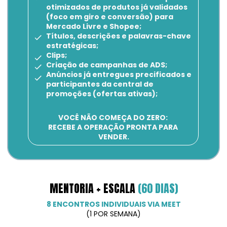
otimizados de produtos já validados 
(foco em giro e conversão) para 
Mercado Livre e Shopee;
Títulos, descrições e palavras-chave 
estratégicas;
Clips;
Criação de campanhas de ADS;
Anúncios já entregues precificados e 
participantes da central de 
promoções (ofertas ativas);
VOCÊ NÃO COMEÇA DO ZERO: 
RECEBE A OPERAÇÃO PRONTA PARA 
VENDER.
MENTORIA + ESCALA 
(60 DIAS)
8 ENCONTROS INDIVIDUAIS VIA MEET
(1 POR SEMANA)