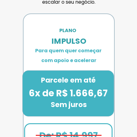
escalar o seu negócio.
PLANO 
IMPULSO
Para quem quer começar 
com apoio e acelerar
Parcele em até
6x de R$ 1.666,67
Sem juros
De: R$ 14.997