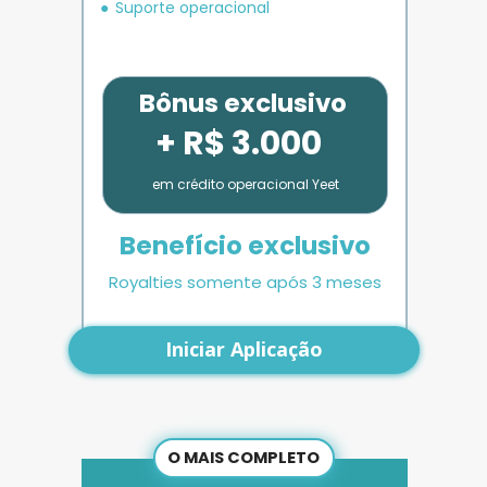
Suporte operacional
Bônus exclusivo
+ R$ 3.000
em crédito operacional Yeet
Benefício exclusivo
Royalties somente após 3 meses
Iniciar Aplicação
O MAIS COMPLETO