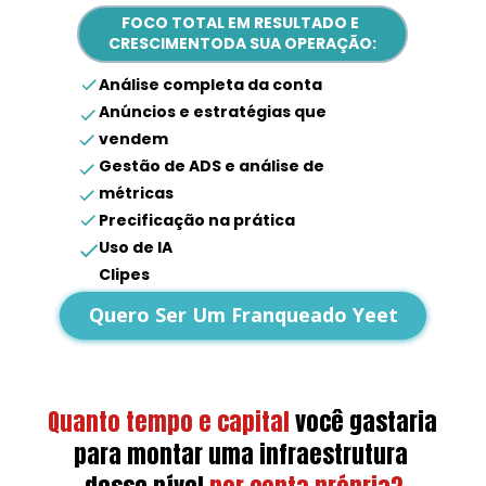
FOCO TOTAL EM RESULTADO E 
CRESCIMENTODA SUA OPERAÇÃO:
Análise completa da conta
Anúncios e estratégias que 
vendem
Gestão de ADS e análise de 
métricas
Precificação na prática
Uso de IA
Clipes
Dúvidas gerais
Quero Ser Um Franqueado Yeet
Quanto tempo e capital
você gastaria 
para montar uma infraestrutura 