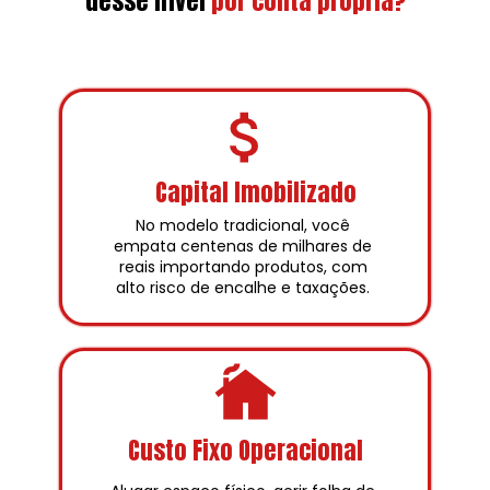
desse nível
por conta própria?
Capital Imobilizado
No modelo tradicional, você 
empata centenas de milhares de 
reais importando produtos, com 
alto risco de encalhe e taxações. 
Custo Fixo Operacional