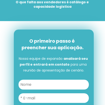
O que falta aos vendedores é catálogo e 
capacidade logística
O primeiro passo é 
preencher sua aplicação.
Nossa equipe de expansão 
analisará seu 
perfil e entrará em contato
 para uma 
reunião de apresentação de cenário.
O primeiro passo é preencher 
sua aplicação.