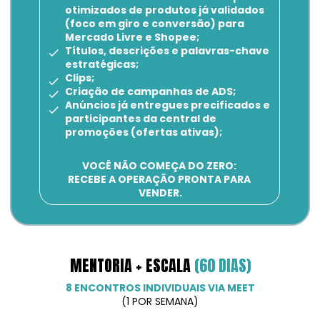
otimizados de produtos já validados 
(foco em giro e conversão) para 
Mercado Livre e Shopee;
Títulos, descrições e palavras-chave 
estratégicas;
Clips;
Criação de campanhas de ADS;
Anúncios já entregues precificados e 
participantes da central de 
promoções (ofertas ativas);
VOCÊ NÃO COMEÇA DO ZERO: 
RECEBE A OPERAÇÃO PRONTA PARA 
VENDER.
MENTORIA + ESCALA 
(60 DIAS)
8 ENCONTROS INDIVIDUAIS VIA MEET
(1 POR SEMANA)