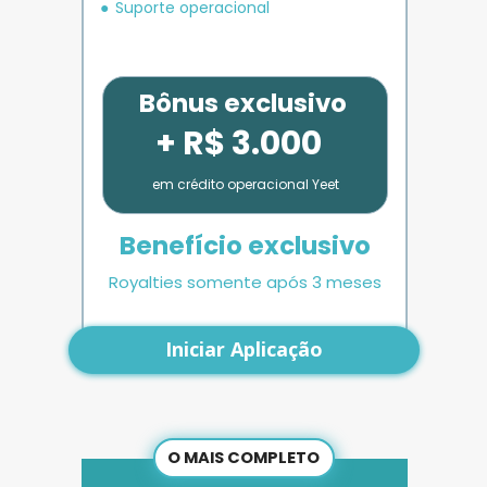
Suporte operacional
Bônus exclusivo
+ R$ 3.000
em crédito operacional Yeet
Benefício exclusivo
Royalties somente após 3 meses
Iniciar Aplicação
O MAIS COMPLETO