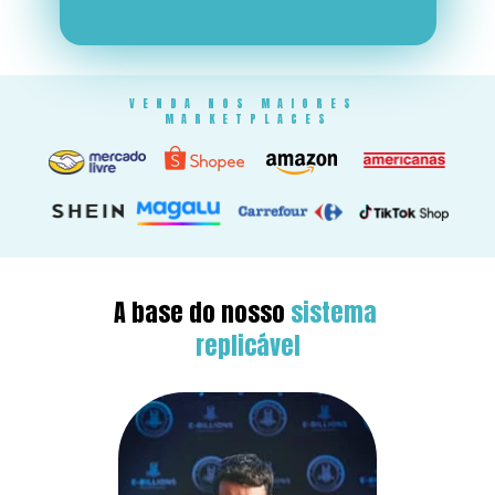
VENDA NOS MAIORES 
MARKETPLACES
A base do nosso 
sistema 
replicável