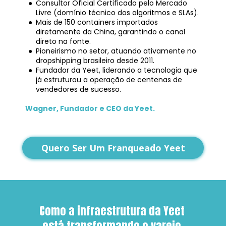
Consultor Oficial Certificado pelo Mercado 
Livre (domínio técnico dos algoritmos e SLAs).
Mais de 150 containers importados 
diretamente da China, garantindo o canal 
direto na fonte.
Pioneirismo no setor, atuando ativamente no 
dropshipping brasileiro desde 2011.
Fundador da Yeet, liderando a tecnologia que 
já estruturou a operação de centenas de 
vendedores de sucesso.
Wagner, Fundador e CEO da Yeet.
Quero Ser Um Franqueado Yeet
Como a infraestrutura da Yeet 
está transformando o varejo 