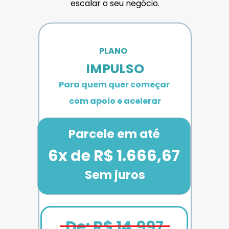
escalar o seu negócio.
PLANO 
IMPULSO
Para quem quer começar 
com apoio e acelerar
Parcele em até
6x de R$ 1.666,67
Sem juros
De: R$ 14.997