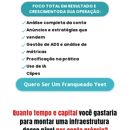
FOCO TOTAL EM RESULTADO E 
CRESCIMENTODA SUA OPERAÇÃO:
Análise completa da conta
Anúncios e estratégias que 
vendem
Gestão de ADS e análise de 
métricas
Precificação na prática
Uso de IA
Clipes
Dúvidas gerais
Quero Ser Um Franqueado Yeet
Quanto tempo e capital
você gastaria 
para montar uma infraestrutura 