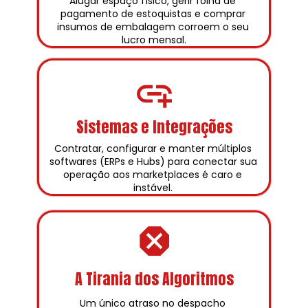
Alugar espaço físico, gerir folha de 
pagamento de estoquistas e comprar 
insumos de embalagem corroem o seu 
lucro mensal.
Sistemas e Integrações
Contratar, configurar e manter múltiplos 
softwares (ERPs e Hubs) para conectar sua 
operação aos marketplaces é caro e 
instável. 
A Tirania dos Algoritmos
Um único atraso no despacho 