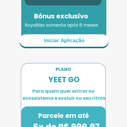
Bônus exclusivo
Royalties somente após 6 meses
Iniciar Aplicação
PLANO 
YEET GO
Para quem quer entrar no 
ecossistema e evoluir no seu ritmo
Parcele em até
6x de R$ 999,97