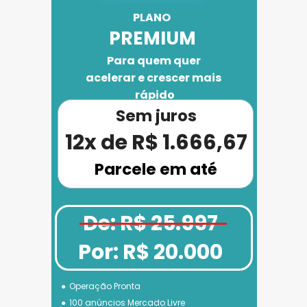
PLANO 
PREMIUM
Para quem quer 
acelerar e crescer mais 
rápido
Sem juros
12x de R$ 1.666,67
Parcele em até
De: R$ 25.997
Por: R$ 20.000
Operação Pronta
100 anúncios Mercado Livre