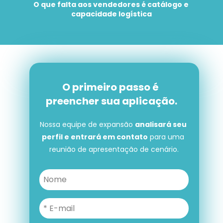
O que falta aos vendedores é catálogo e 
capacidade logística
O primeiro passo é 
preencher sua aplicação.
Nossa equipe de expansão 
analisará seu 
perfil e entrará em contato
 para uma 
reunião de apresentação de cenário.
O primeiro passo é preencher 
sua aplicação.