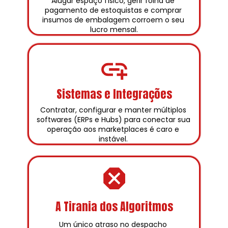
Alugar espaço físico, gerir folha de 
pagamento de estoquistas e comprar 
insumos de embalagem corroem o seu 
lucro mensal.
Sistemas e Integrações
Contratar, configurar e manter múltiplos 
softwares (ERPs e Hubs) para conectar sua 
operação aos marketplaces é caro e 
instável. 
A Tirania dos Algoritmos
Um único atraso no despacho 