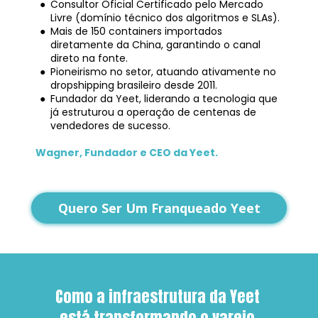
Consultor Oficial Certificado pelo Mercado 
Livre (domínio técnico dos algoritmos e SLAs).
Mais de 150 containers importados 
diretamente da China, garantindo o canal 
direto na fonte.
Pioneirismo no setor, atuando ativamente no 
dropshipping brasileiro desde 2011.
Fundador da Yeet, liderando a tecnologia que 
já estruturou a operação de centenas de 
vendedores de sucesso.
Wagner, Fundador e CEO da Yeet.
Quero Ser Um Franqueado Yeet
Como a infraestrutura da Yeet 
está transformando o varejo 