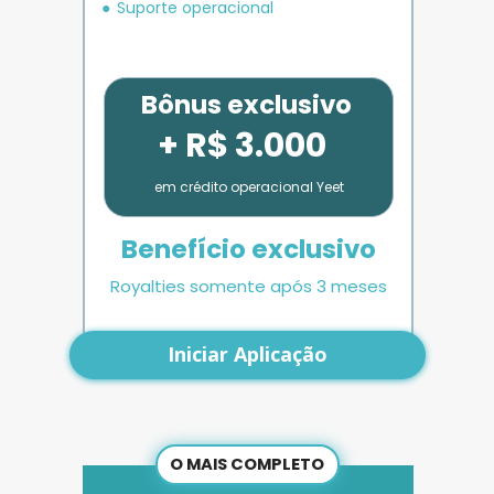
Suporte operacional
Bônus exclusivo
+ R$ 3.000
em crédito operacional Yeet
Benefício exclusivo
Royalties somente após 3 meses
Iniciar Aplicação
O MAIS COMPLETO