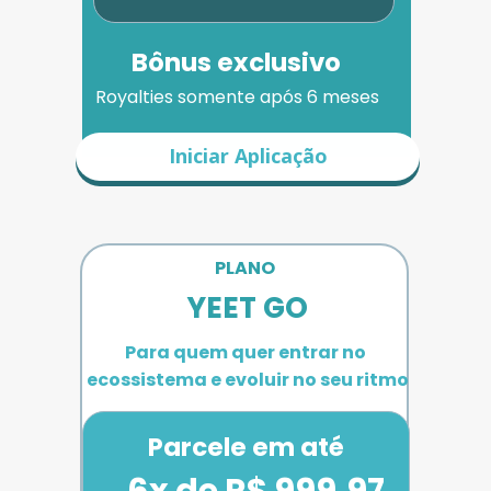
Bônus exclusivo
Royalties somente após 6 meses
Iniciar Aplicação
PLANO 
YEET GO
Para quem quer entrar no 
ecossistema e evoluir no seu ritmo
Parcele em até
6x de R$ 999,97