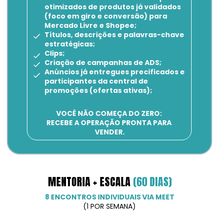
otimizados de produtos já validados 
(foco em giro e conversão) para 
Mercado Livre e Shopee;
Títulos, descrições e palavras-chave 
estratégicas;
Clips;
Criação de campanhas de ADS;
Anúncios já entregues precificados e 
participantes da central de 
promoções (ofertas ativas);
VOCÊ NÃO COMEÇA DO ZERO: 
RECEBE A OPERAÇÃO PRONTA PARA 
VENDER.
MENTORIA + ESCALA 
(60 DIAS)
8 ENCONTROS INDIVIDUAIS VIA MEET
(1 POR SEMANA)