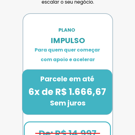
escalar o seu negócio.
PLANO 
IMPULSO
Para quem quer começar 
com apoio e acelerar
Parcele em até
6x de R$ 1.666,67
Sem juros
De: R$ 14.997