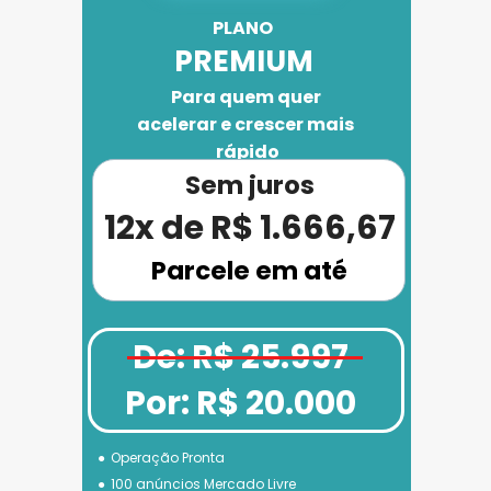
PLANO 
PREMIUM
Para quem quer 
acelerar e crescer mais 
rápido
Sem juros
12x de R$ 1.666,67
Parcele em até
De: R$ 25.997
Por: R$ 20.000
Operação Pronta
100 anúncios Mercado Livre