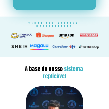
VENDA NOS MAIORES 
MARKETPLACES
A base do nosso 
sistema 
replicável