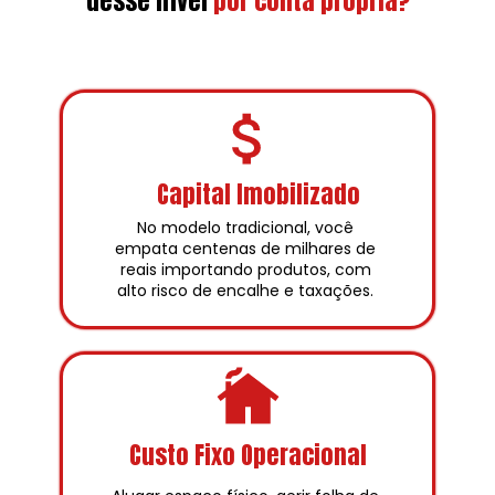
desse nível
por conta própria?
Capital Imobilizado
No modelo tradicional, você 
empata centenas de milhares de 
reais importando produtos, com 
alto risco de encalhe e taxações. 
Custo Fixo Operacional