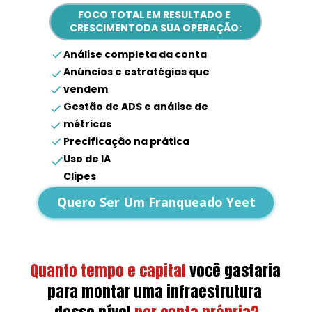
FOCO TOTAL EM RESULTADO E 
CRESCIMENTODA SUA OPERAÇÃO:
Análise completa da conta
Anúncios e estratégias que 
vendem
Gestão de ADS e análise de 
métricas
Precificação na prática
Uso de IA
Clipes
Dúvidas gerais
Quero Ser Um Franqueado Yeet
Quanto tempo e capital
você gastaria 
para montar uma infraestrutura 