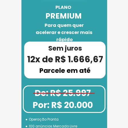
PLANO 
PREMIUM
Para quem quer 
acelerar e crescer mais 
rápido
Sem juros
12x de R$ 1.666,67
Parcele em até
De: R$ 25.997
Por: R$ 20.000
Operação Pronta
100 anúncios Mercado Livre