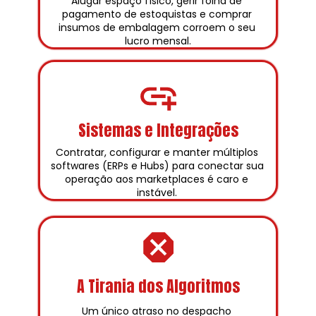
Alugar espaço físico, gerir folha de 
pagamento de estoquistas e comprar 
insumos de embalagem corroem o seu 
lucro mensal.
Sistemas e Integrações
Contratar, configurar e manter múltiplos 
softwares (ERPs e Hubs) para conectar sua 
operação aos marketplaces é caro e 
instável. 
A Tirania dos Algoritmos
Um único atraso no despacho 