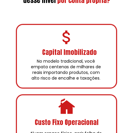
desse nível
por conta própria?
Capital Imobilizado
No modelo tradicional, você 
empata centenas de milhares de 
reais importando produtos, com 
alto risco de encalhe e taxações. 
Custo Fixo Operacional