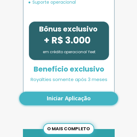
Suporte operacional
Bônus exclusivo
+ R$ 3.000
em crédito operacional Yeet
Benefício exclusivo
Royalties somente após 3 meses
Iniciar Aplicação
O MAIS COMPLETO