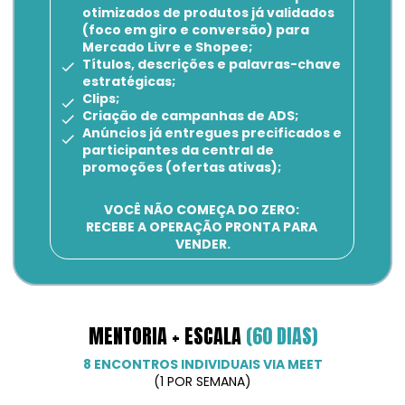
otimizados de produtos já validados 
(foco em giro e conversão) para 
Mercado Livre e Shopee;
Títulos, descrições e palavras-chave 
estratégicas;
Clips;
Criação de campanhas de ADS;
Anúncios já entregues precificados e 
participantes da central de 
promoções (ofertas ativas);
VOCÊ NÃO COMEÇA DO ZERO: 
RECEBE A OPERAÇÃO PRONTA PARA 
VENDER.
MENTORIA + ESCALA 
(60 DIAS)
8 ENCONTROS INDIVIDUAIS VIA MEET
(1 POR SEMANA)