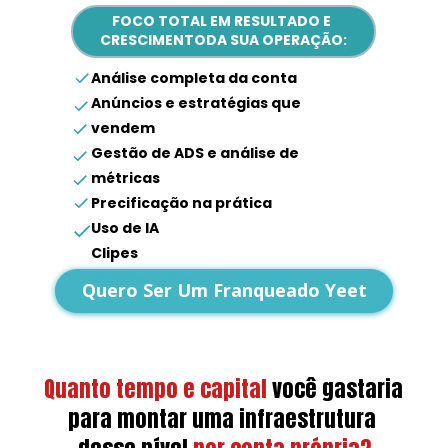
FOCO TOTAL EM RESULTADO E 
CRESCIMENTODA SUA OPERAÇÃO:
Análise completa da conta
Anúncios e estratégias que 
vendem
Gestão de ADS e análise de 
métricas
Precificação na prática
Uso de IA
Clipes
Dúvidas gerais
Quero Ser Um Franqueado Yeet
Quanto tempo e capital
você gastaria 
para montar uma infraestrutura 