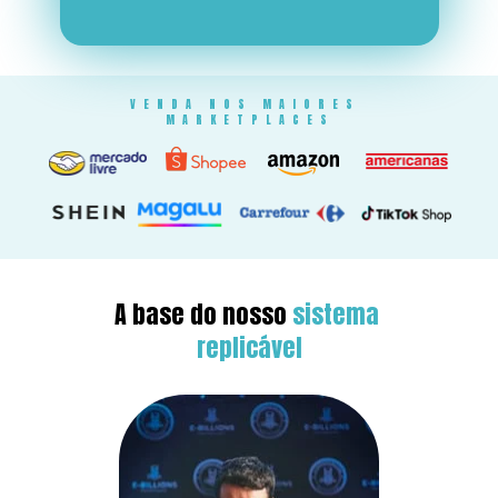
VENDA NOS MAIORES 
MARKETPLACES
A base do nosso 
sistema 
replicável