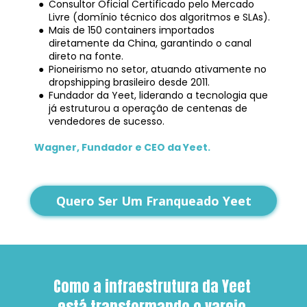
Consultor Oficial Certificado pelo Mercado 
Livre (domínio técnico dos algoritmos e SLAs).
Mais de 150 containers importados 
diretamente da China, garantindo o canal 
direto na fonte.
Pioneirismo no setor, atuando ativamente no 
dropshipping brasileiro desde 2011.
Fundador da Yeet, liderando a tecnologia que 
já estruturou a operação de centenas de 
vendedores de sucesso.
Wagner, Fundador e CEO da Yeet.
Quero Ser Um Franqueado Yeet
Como a infraestrutura da Yeet 
está transformando o varejo 