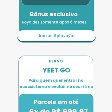
Bônus exclusivo
Royalties somente após 6 meses
Iniciar Aplicação
PLANO 
YEET GO
Para quem quer entrar no 
ecossistema e evoluir no seu ritmo
Parcele em até
6x de R$ 999,97