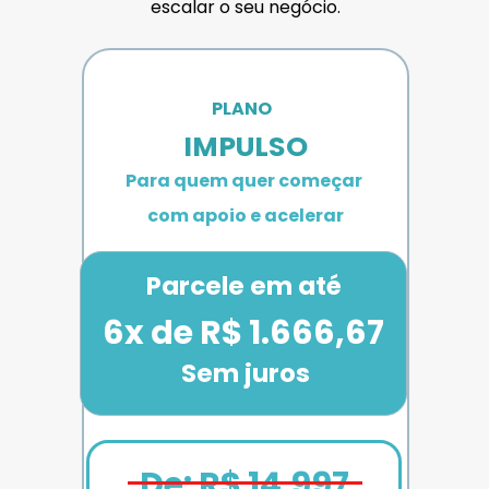
escalar o seu negócio.
PLANO 
IMPULSO
Para quem quer começar 
com apoio e acelerar
Parcele em até
6x de R$ 1.666,67
Sem juros
De: R$ 14.997