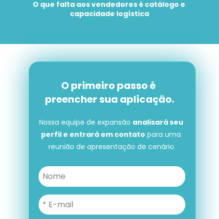
O que falta aos vendedores é catálogo e 
capacidade logística
O primeiro passo é 
preencher sua aplicação.
Nossa equipe de expansão 
analisará seu 
perfil e entrará em contato
 para uma 
reunião de apresentação de cenário.
O primeiro passo é preencher 
sua aplicação.