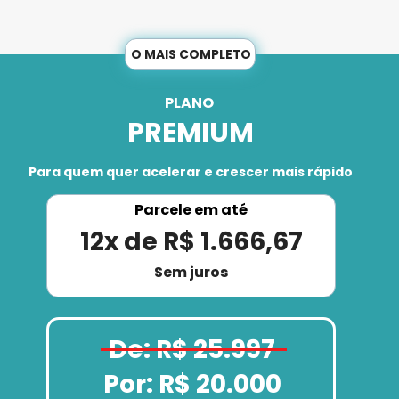
O MAIS COMPLETO
PLANO 
PREMIUM
Para quem quer acelerar e crescer mais rápido
Parcele em até
12x de R$ 1.666,67
Sem juros
De: R$ 25.997
Por: R$ 20.000