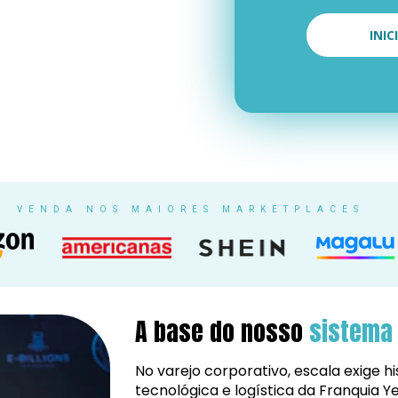
INI
VENDA NOS MAIORES MARKETPLACES
A base do nosso 
sistema 
No varejo corporativo, escala exige his
tecnológica e logística da Franquia Y