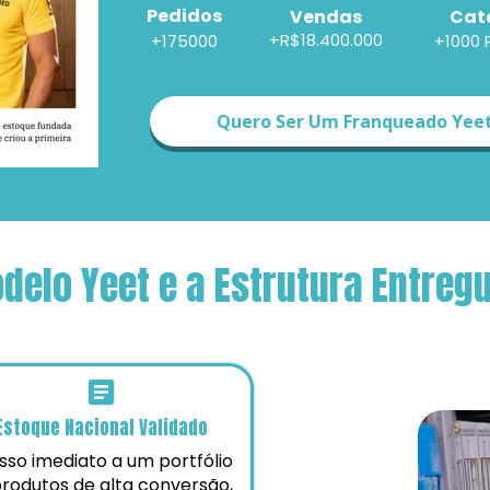
Pedidos
Cat
Vendas
+R$18.400.000
+175000
+1000 
Quero Ser Um Franqueado Yee
delo Yeet e a Estrutura Entreg
Estoque Nacional Validado
so imediato a um portfólio 
rodutos de alta conversão, 