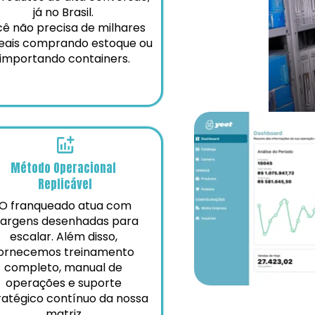
já no Brasil. 
ê não precisa de milhares 
eais comprando estoque ou 
importando containers.
Método Operacional 
Replicável
argens desenhadas para 
escalar. Além disso, 
ornecemos treinamento 
completo, manual de 
operações e suporte 
ratégico contínuo da nossa 
matriz.