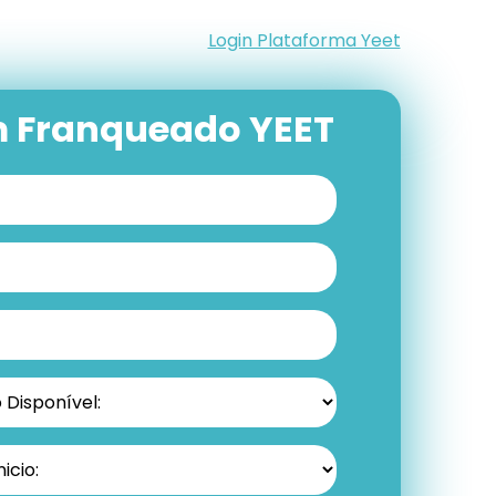
Login Plataforma Yeet
m Franqueado YEET