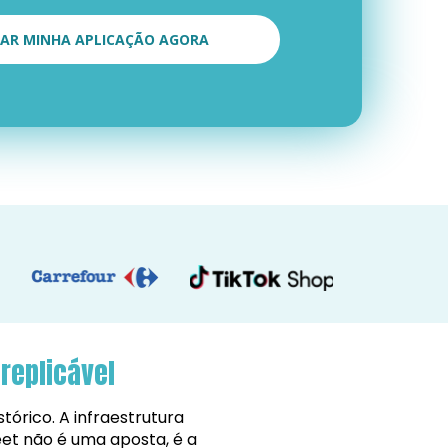
CIAR MINHA APLICAÇÃO AGORA
replicável
tórico. A infraestrutura 
eet não é uma aposta, é a 