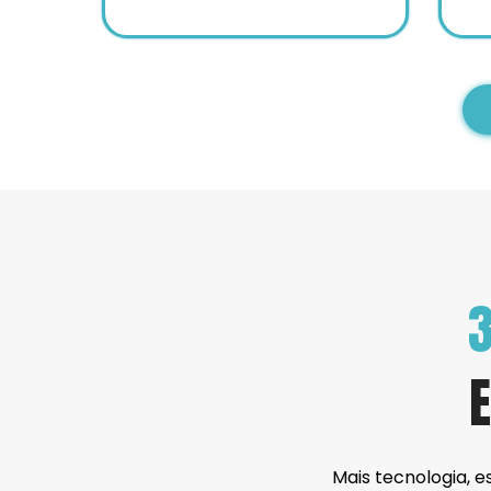
3
Mais tecnologia, e