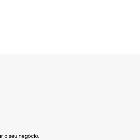
.
ar o seu negócio.