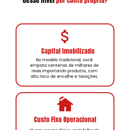
desse nível
por conta própria?
Capital Imobilizado
No modelo tradicional, você 
empata centenas de milhares de 
reais importando produtos, com 
alto risco de encalhe e taxações. 
Custo Fixo Operacional