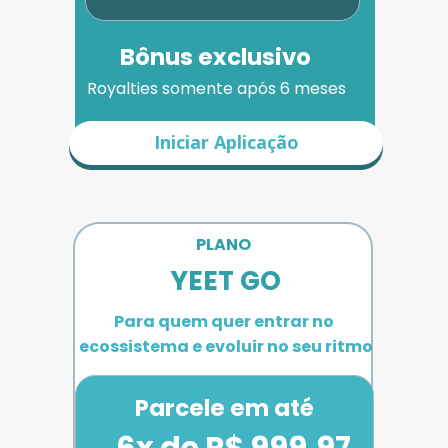
Bônus exclusivo
Royalties somente após 6 meses
Iniciar Aplicação
PLANO 
YEET GO
Para quem quer entrar no 
ecossistema e evoluir no seu ritmo
Parcele em até
6x de R$ 999,97