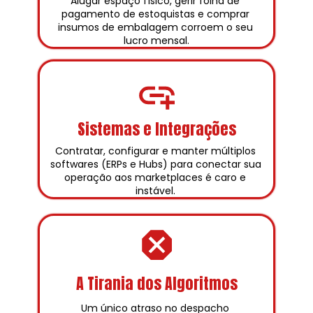
Alugar espaço físico, gerir folha de 
pagamento de estoquistas e comprar 
insumos de embalagem corroem o seu 
lucro mensal.
Sistemas e Integrações
Contratar, configurar e manter múltiplos 
softwares (ERPs e Hubs) para conectar sua 
operação aos marketplaces é caro e 
instável. 
A Tirania dos Algoritmos
Um único atraso no despacho 