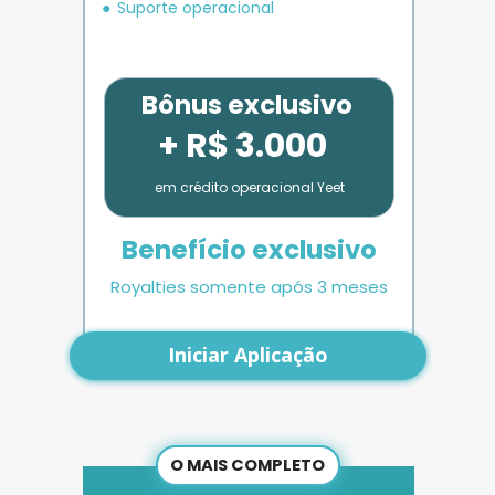
Suporte operacional
Bônus exclusivo
+ R$ 3.000
em crédito operacional Yeet
Benefício exclusivo
Royalties somente após 3 meses
Iniciar Aplicação
O MAIS COMPLETO