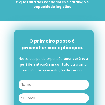
O que falta aos vendedores é catálogo e 
capacidade logística
O primeiro passo é 
preencher sua aplicação.
Nossa equipe de expansão 
analisará seu 
perfil e entrará em contato
 para uma 
reunião de apresentação de cenário.
O primeiro passo é preencher 
sua aplicação.