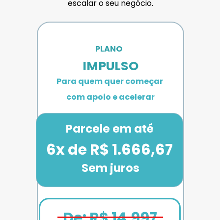
escalar o seu negócio.
PLANO 
IMPULSO
Para quem quer começar 
com apoio e acelerar
Parcele em até
6x de R$ 1.666,67
Sem juros
De: R$ 14.997