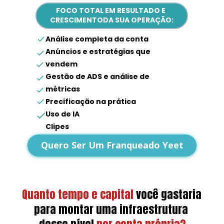
FOCO TOTAL EM RESULTADO E 
CRESCIMENTODA SUA OPERAÇÃO:
Análise completa da conta
Anúncios e estratégias que 
vendem
Gestão de ADS e análise de 
métricas
Precificação na prática
Uso de IA
Clipes
Dúvidas gerais
Quero Ser Um Franqueado Yeet
Quanto tempo e capital
você gastaria 
para montar uma infraestrutura 