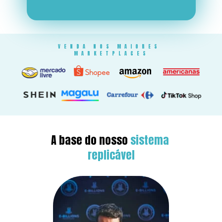
VENDA NOS MAIORES 
MARKETPLACES
A base do nosso 
sistema 
replicável