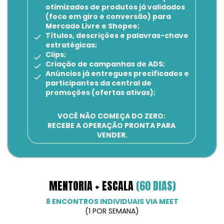
otimizados de produtos já validados 
(foco em giro e conversão) para 
Mercado Livre e Shopee;
Títulos, descrições e palavras-chave 
estratégicas;
Clips;
Criação de campanhas de ADS;
Anúncios já entregues precificados e 
participantes da central de 
promoções (ofertas ativas);
VOCÊ NÃO COMEÇA DO ZERO: 
RECEBE A OPERAÇÃO PRONTA PARA 
VENDER.
MENTORIA + ESCALA 
(60 DIAS)
8 ENCONTROS INDIVIDUAIS VIA MEET
(1 POR SEMANA)