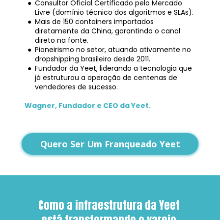
Consultor Oficial Certificado pelo Mercado 
Livre (domínio técnico dos algoritmos e SLAs).
Mais de 150 containers importados 
diretamente da China, garantindo o canal 
direto na fonte.
Pioneirismo no setor, atuando ativamente no 
dropshipping brasileiro desde 2011.
Fundador da Yeet, liderando a tecnologia que 
já estruturou a operação de centenas de 
vendedores de sucesso.
Wagner, Fundador e CEO da Yeet.
Quero Ser Um Franqueado Yeet
Como a infraestrutura da Yeet 
está transformando o varejo 