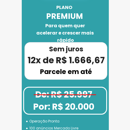
PLANO 
PREMIUM
Para quem quer 
acelerar e crescer mais 
rápido
Sem juros
12x de R$ 1.666,67
Parcele em até
De: R$ 25.997
Por: R$ 20.000
Operação Pronta
100 anúncios Mercado Livre