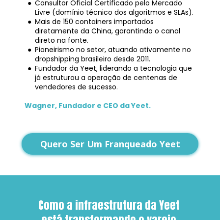
Consultor Oficial Certificado pelo Mercado 
Livre (domínio técnico dos algoritmos e SLAs).
Mais de 150 containers importados 
diretamente da China, garantindo o canal 
direto na fonte.
Pioneirismo no setor, atuando ativamente no 
dropshipping brasileiro desde 2011.
Fundador da Yeet, liderando a tecnologia que 
já estruturou a operação de centenas de 
vendedores de sucesso.
Wagner, Fundador e CEO da Yeet.
Quero Ser Um Franqueado Yeet
Como a infraestrutura da Yeet 
está transformando o varejo 