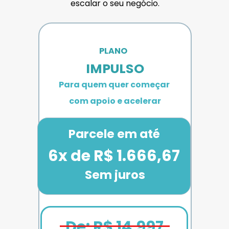
escalar o seu negócio.
PLANO 
IMPULSO
Para quem quer começar 
com apoio e acelerar
Parcele em até
6x de R$ 1.666,67
Sem juros
De: R$ 14.997