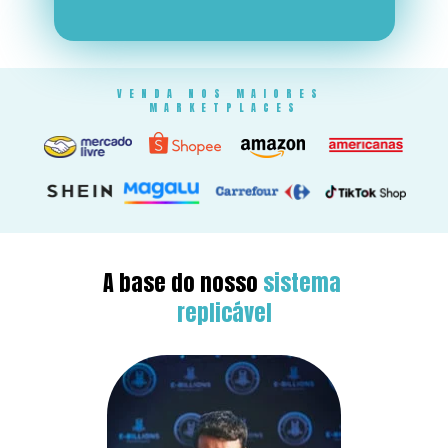
VENDA NOS MAIORES 
MARKETPLACES
A base do nosso 
sistema 
replicável