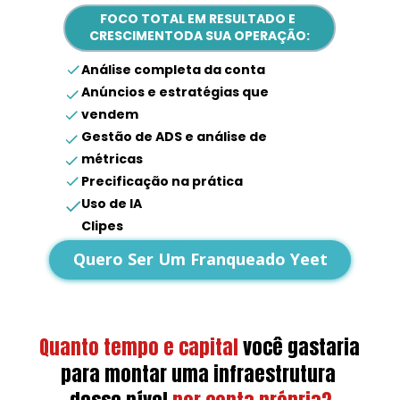
FOCO TOTAL EM RESULTADO E 
CRESCIMENTODA SUA OPERAÇÃO:
Análise completa da conta
Anúncios e estratégias que 
vendem
Gestão de ADS e análise de 
métricas
Precificação na prática
Uso de IA
Clipes
Dúvidas gerais
Quero Ser Um Franqueado Yeet
Quanto tempo e capital
você gastaria 
para montar uma infraestrutura 