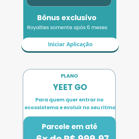
Bônus exclusivo
Royalties somente após 6 meses
Iniciar Aplicação
PLANO 
YEET GO
Para quem quer entrar no 
ecossistema e evoluir no seu ritmo
Parcele em até
6x de R$ 999,97