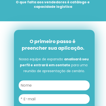
O que falta aos vendedores é catálogo e 
capacidade logística
O primeiro passo é 
preencher sua aplicação.
Nossa equipe de expansão 
analisará seu 
perfil e entrará em contato
 para uma 
reunião de apresentação de cenário.
O primeiro passo é preencher 
sua aplicação.