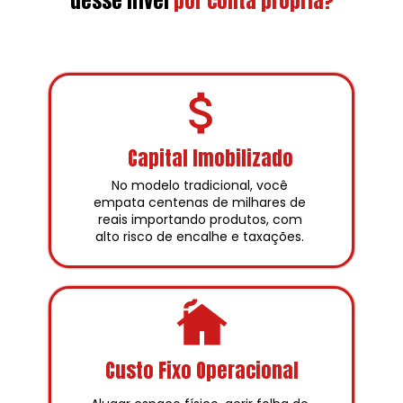
desse nível
por conta própria?
Capital Imobilizado
No modelo tradicional, você 
empata centenas de milhares de 
reais importando produtos, com 
alto risco de encalhe e taxações. 
Custo Fixo Operacional