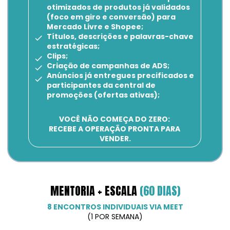
otimizados de produtos já validados 
(foco em giro e conversão) para 
Mercado Livre e Shopee;
Títulos, descrições e palavras-chave 
estratégicas;
Clips;
Criação de campanhas de ADS;
Anúncios já entregues precificados e 
participantes da central de 
promoções (ofertas ativas);
VOCÊ NÃO COMEÇA DO ZERO: 
RECEBE A OPERAÇÃO PRONTA PARA 
VENDER.
MENTORIA + ESCALA 
(60 DIAS)
8 ENCONTROS INDIVIDUAIS VIA MEET
(1 POR SEMANA)