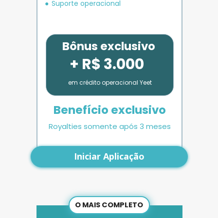
Suporte operacional
Bônus exclusivo
+ R$ 3.000
em crédito operacional Yeet
Benefício exclusivo
Royalties somente após 3 meses
Iniciar Aplicação
O MAIS COMPLETO