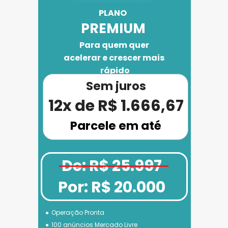
PLANO 
PREMIUM
Para quem quer 
acelerar e crescer mais 
rápido
Sem juros
12x de R$ 1.666,67
Parcele em até
De: R$ 25.997
Por: R$ 20.000
Operação Pronta
100 anúncios Mercado Livre