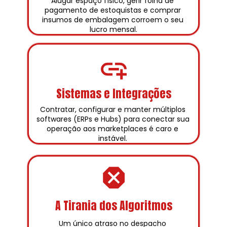
Alugar espaço físico, gerir folha de 
pagamento de estoquistas e comprar 
insumos de embalagem corroem o seu 
lucro mensal.
Sistemas e Integrações
Contratar, configurar e manter múltiplos 
softwares (ERPs e Hubs) para conectar sua 
operação aos marketplaces é caro e 
instável. 
A Tirania dos Algoritmos
Um único atraso no despacho 