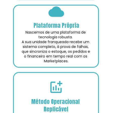
Plataforma Própria
Nascemos de uma plataforma de 
tecnologia robusta. 
A sua unidade franqueada recebe um 
sistema completo, à prova de falhas, 
que sincroniza o estoque, os pedidos e 
o financeiro em tempo real com os 
Marketplaces.
Método Operacional 
Replicável