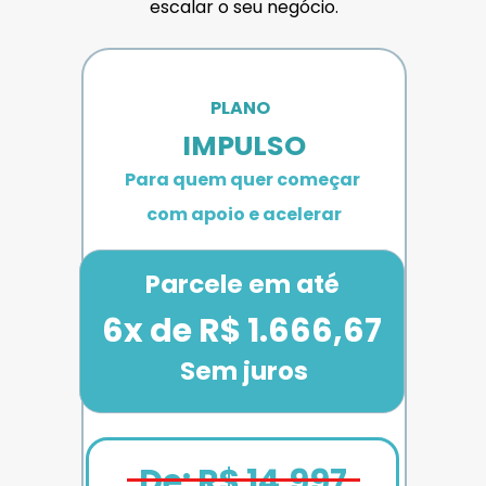
escalar o seu negócio.
PLANO 
IMPULSO
Para quem quer começar 
com apoio e acelerar
Parcele em até
6x de R$ 1.666,67
Sem juros
De: R$ 14.997