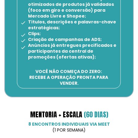
otimizados de produtos já validados 
(foco em giro e conversão) para 
Mercado Livre e Shopee;
Títulos, descrições e palavras-chave 
estratégicas;
Clips;
Criação de campanhas de ADS;
Anúncios já entregues precificados e 
participantes da central de 
promoções (ofertas ativas);
VOCÊ NÃO COMEÇA DO ZERO: 
RECEBE A OPERAÇÃO PRONTA PARA 
VENDER.
MENTORIA + ESCALA 
(60 DIAS)
8 ENCONTROS INDIVIDUAIS VIA MEET
(1 POR SEMANA)