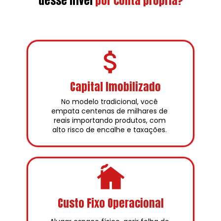
desse nível
por conta própria?
Capital Imobilizado
No modelo tradicional, você 
empata centenas de milhares de 
reais importando produtos, com 
alto risco de encalhe e taxações. 
Custo Fixo Operacional