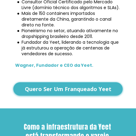
Consultor Oficial Certificado pelo Mercado 
Livre (domínio técnico dos algoritmos e SLAs).
Mais de 150 containers importados 
diretamente da China, garantindo o canal 
direto na fonte.
Pioneirismo no setor, atuando ativamente no 
dropshipping brasileiro desde 2011.
Fundador da Yeet, liderando a tecnologia que 
já estruturou a operação de centenas de 
vendedores de sucesso.
Wagner, Fundador e CEO da Yeet.
Quero Ser Um Franqueado Yeet
Como a infraestrutura da Yeet 
está transformando o varejo 