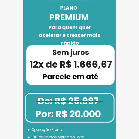
PLANO 
PREMIUM
Para quem quer 
acelerar e crescer mais 
rápido
Sem juros
12x de R$ 1.666,67
Parcele em até
De: R$ 25.997
Por: R$ 20.000
Operação Pronta
100 anúncios Mercado Livre