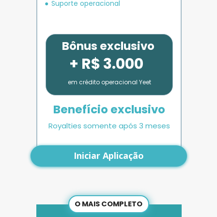
Suporte operacional
Bônus exclusivo
+ R$ 3.000
em crédito operacional Yeet
Benefício exclusivo
Royalties somente após 3 meses
Iniciar Aplicação
O MAIS COMPLETO