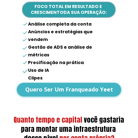
FOCO TOTAL EM RESULTADO E 
CRESCIMENTODA SUA OPERAÇÃO:
Análise completa da conta
Anúncios e estratégias que 
vendem
Gestão de ADS e análise de 
métricas
Precificação na prática
Uso de IA
Clipes
Dúvidas gerais
Quero Ser Um Franqueado Yeet
Quanto tempo e capital
você gastaria 
para montar uma infraestrutura 