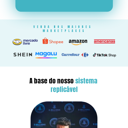
VENDA NOS MAIORES 
MARKETPLACES
A base do nosso 
sistema 
replicável