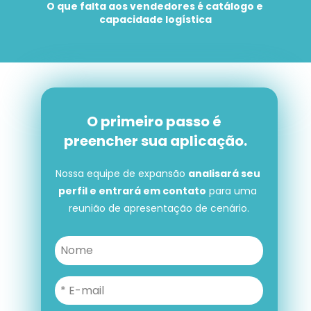
O que falta aos vendedores é catálogo e 
capacidade logística
O primeiro passo é 
preencher sua aplicação.
Nossa equipe de expansão 
analisará seu 
perfil e entrará em contato
 para uma 
reunião de apresentação de cenário.
O primeiro passo é preencher 
sua aplicação.