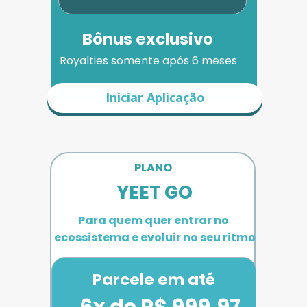
Bônus exclusivo
Royalties somente após 6 meses
Iniciar Aplicação
PLANO 
YEET GO
Para quem quer entrar no 
ecossistema e evoluir no seu ritmo
Parcele em até
6x de R$ 999,97