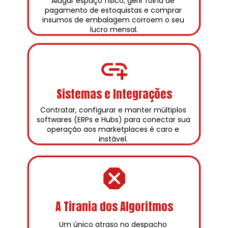
Alugar espaço físico, gerir folha de 
pagamento de estoquistas e comprar 
insumos de embalagem corroem o seu 
lucro mensal.
Sistemas e Integrações
Contratar, configurar e manter múltiplos 
softwares (ERPs e Hubs) para conectar sua 
operação aos marketplaces é caro e 
instável. 
A Tirania dos Algoritmos
Um único atraso no despacho 