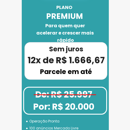
PLANO 
PREMIUM
Para quem quer 
acelerar e crescer mais 
rápido
Sem juros
12x de R$ 1.666,67
Parcele em até
De: R$ 25.997
Por: R$ 20.000
Operação Pronta
100 anúncios Mercado Livre