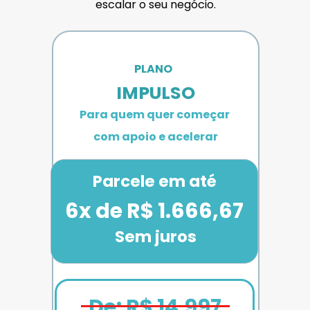
escalar o seu negócio.
PLANO 
IMPULSO
Para quem quer começar 
com apoio e acelerar
Parcele em até
6x de R$ 1.666,67
Sem juros
De: R$ 14.997