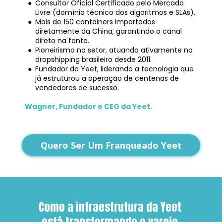
Consultor Oficial Certificado pelo Mercado 
Livre (domínio técnico dos algoritmos e SLAs).
Mais de 150 containers importados 
diretamente da China, garantindo o canal 
direto na fonte.
Pioneirismo no setor, atuando ativamente no 
dropshipping brasileiro desde 2011.
Fundador da Yeet, liderando a tecnologia que 
já estruturou a operação de centenas de 
vendedores de sucesso.
Wagner, Fundador e CEO da Yeet.
Quero Ser Um Franqueado Yeet
Como a infraestrutura da Yeet 
está transformando o varejo 