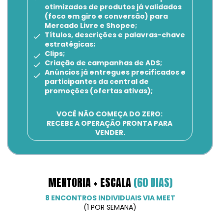
otimizados de produtos já validados 
(foco em giro e conversão) para 
Mercado Livre e Shopee;
Títulos, descrições e palavras-chave 
estratégicas;
Clips;
Criação de campanhas de ADS;
Anúncios já entregues precificados e 
participantes da central de 
promoções (ofertas ativas);
VOCÊ NÃO COMEÇA DO ZERO: 
RECEBE A OPERAÇÃO PRONTA PARA 
VENDER.
MENTORIA + ESCALA 
(60 DIAS)
8 ENCONTROS INDIVIDUAIS VIA MEET
(1 POR SEMANA)