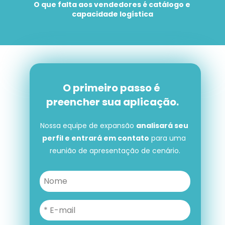
O que falta aos vendedores é catálogo e 
capacidade logística
O primeiro passo é 
preencher sua aplicação.
Nossa equipe de expansão 
analisará seu 
perfil e entrará em contato
 para uma 
reunião de apresentação de cenário.
O primeiro passo é preencher 
sua aplicação.