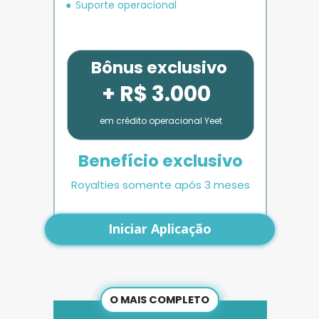
Suporte operacional
Bônus exclusivo
+ R$ 3.000
em crédito operacional Yeet
Benefício exclusivo
Royalties somente após 3 meses
Iniciar Aplicação
O MAIS COMPLETO