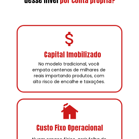
desse nível
por conta própria?
Capital Imobilizado
No modelo tradicional, você 
empata centenas de milhares de 
reais importando produtos, com 
alto risco de encalhe e taxações. 
Custo Fixo Operacional