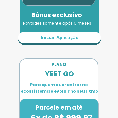
Bônus exclusivo
Royalties somente após 6 meses
Iniciar Aplicação
PLANO 
YEET GO
Para quem quer entrar no 
ecossistema e evoluir no seu ritmo
Parcele em até
6x de R$ 999,97