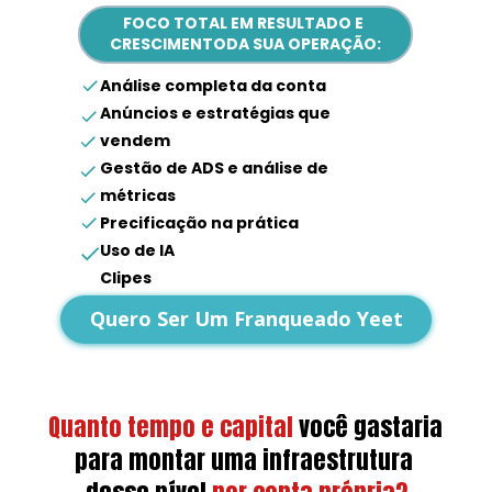
FOCO TOTAL EM RESULTADO E 
CRESCIMENTODA SUA OPERAÇÃO:
Análise completa da conta
Anúncios e estratégias que 
vendem
Gestão de ADS e análise de 
métricas
Precificação na prática
Uso de IA
Clipes
Dúvidas gerais
Quero Ser Um Franqueado Yeet
Quanto tempo e capital
você gastaria 
para montar uma infraestrutura 