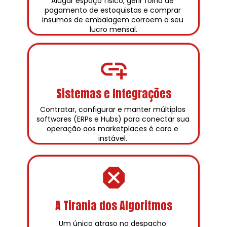
Alugar espaço físico, gerir folha de 
pagamento de estoquistas e comprar 
insumos de embalagem corroem o seu 
lucro mensal.
Sistemas e Integrações
Contratar, configurar e manter múltiplos 
softwares (ERPs e Hubs) para conectar sua 
operação aos marketplaces é caro e 
instável. 
A Tirania dos Algoritmos
Um único atraso no despacho 