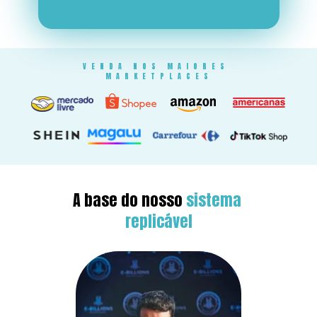
VENDA NOS MAIORES 
MARKETPLACES
A base do nosso 
sistema 
replicável