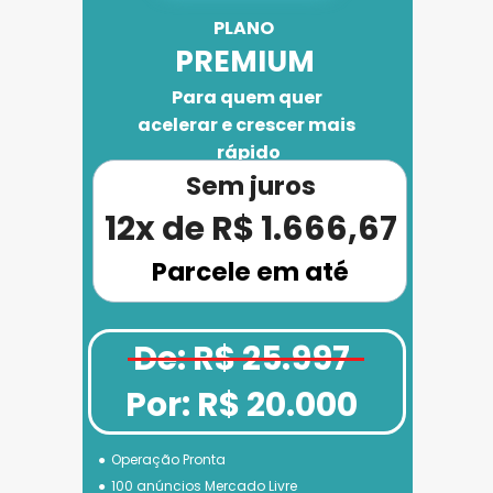
PLANO 
PREMIUM
Para quem quer 
acelerar e crescer mais 
rápido
Sem juros
12x de R$ 1.666,67
Parcele em até
De: R$ 25.997
Por: R$ 20.000
Operação Pronta
100 anúncios Mercado Livre