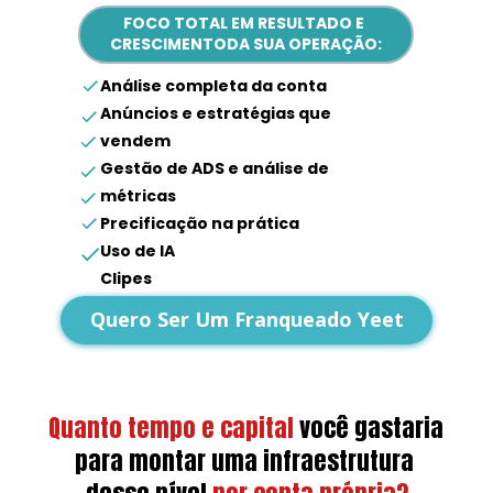
FOCO TOTAL EM RESULTADO E 
CRESCIMENTODA SUA OPERAÇÃO:
Análise completa da conta
Anúncios e estratégias que 
vendem
Gestão de ADS e análise de 
métricas
Precificação na prática
Uso de IA
Clipes
Dúvidas gerais
Quero Ser Um Franqueado Yeet
Quanto tempo e capital
você gastaria 
para montar uma infraestrutura 