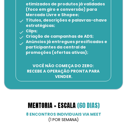
otimizados de produtos já validados 
(foco em giro e conversão) para 
Mercado Livre e Shopee;
Títulos, descrições e palavras-chave 
estratégicas;
Clips;
Criação de campanhas de ADS;
Anúncios já entregues precificados e 
participantes da central de 
promoções (ofertas ativas);
VOCÊ NÃO COMEÇA DO ZERO: 
RECEBE A OPERAÇÃO PRONTA PARA 
VENDER.
MENTORIA + ESCALA 
(60 DIAS)
8 ENCONTROS INDIVIDUAIS VIA MEET
(1 POR SEMANA)