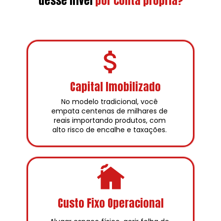
desse nível
por conta própria?
Capital Imobilizado
No modelo tradicional, você 
empata centenas de milhares de 
reais importando produtos, com 
alto risco de encalhe e taxações. 
Custo Fixo Operacional