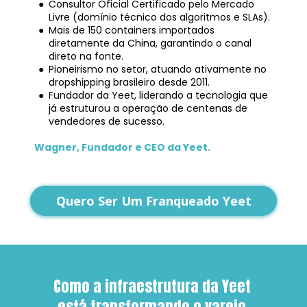
Consultor Oficial Certificado pelo Mercado 
Livre (domínio técnico dos algoritmos e SLAs).
Mais de 150 containers importados 
diretamente da China, garantindo o canal 
direto na fonte.
Pioneirismo no setor, atuando ativamente no 
dropshipping brasileiro desde 2011.
Fundador da Yeet, liderando a tecnologia que 
já estruturou a operação de centenas de 
vendedores de sucesso.
Wagner, Fundador e CEO da Yeet.
Quero Ser Um Franqueado Yeet
Como a infraestrutura da Yeet 
está transformando o varejo 