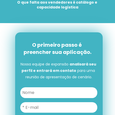
O que falta aos vendedores é catálogo e 
capacidade logística
O primeiro passo é 
preencher sua aplicação.
Nossa equipe de expansão 
analisará seu 
perfil e entrará em contato
 para uma 
reunião de apresentação de cenário.
O primeiro passo é preencher 
sua aplicação.