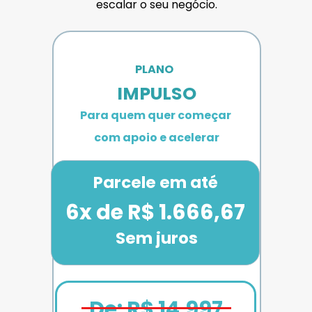
escalar o seu negócio.
PLANO 
IMPULSO
Para quem quer começar 
com apoio e acelerar
Parcele em até
6x de R$ 1.666,67
Sem juros
De: R$ 14.997