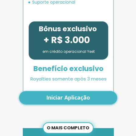
Suporte operacional
Bônus exclusivo
+ R$ 3.000
em crédito operacional Yeet
Benefício exclusivo
Royalties somente após 3 meses
Iniciar Aplicação
O MAIS COMPLETO