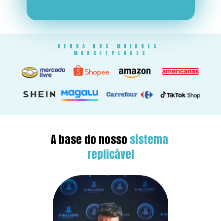
VENDA NOS MAIORES 
MARKETPLACES
A base do nosso 
sistema 
replicável