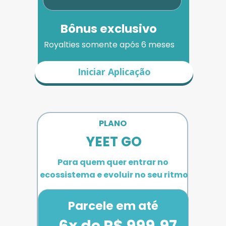
Bônus exclusivo
Royalties somente após 6 meses
Iniciar Aplicação
PLANO 
YEET GO
Para quem quer entrar no 
ecossistema e evoluir no seu ritmo
Parcele em até
6x de R$ 999,97