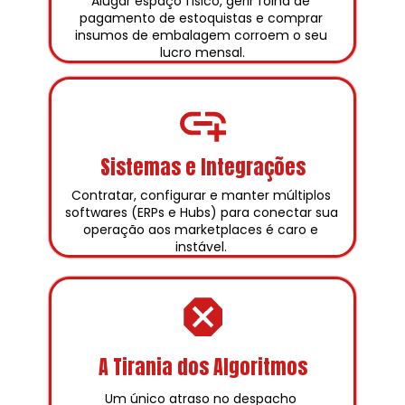
Alugar espaço físico, gerir folha de 
pagamento de estoquistas e comprar 
insumos de embalagem corroem o seu 
lucro mensal.
Sistemas e Integrações
Contratar, configurar e manter múltiplos 
softwares (ERPs e Hubs) para conectar sua 
operação aos marketplaces é caro e 
instável. 
A Tirania dos Algoritmos
Um único atraso no despacho 