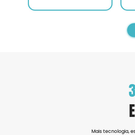
3
Mais tecnologia, e