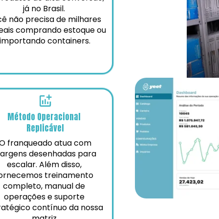
já no Brasil. 
ê não precisa de milhares 
eais comprando estoque ou 
importando containers.
Método Operacional 
Replicável
argens desenhadas para 
escalar. Além disso, 
ornecemos treinamento 
completo, manual de 
operações e suporte 
ratégico contínuo da nossa 
matriz.