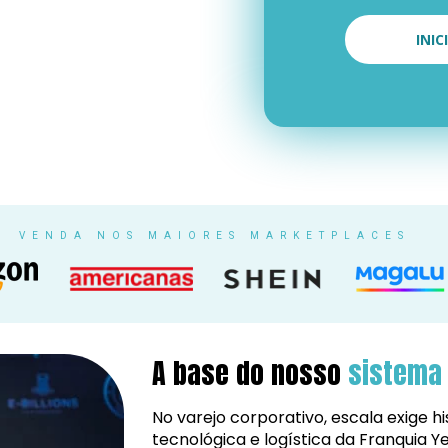
INI
VENDA NOS MAIORES MARKETPLACES
A base do nosso 
sistema 
No varejo corporativo, escala exige his
tecnológica e logística da Franquia Y