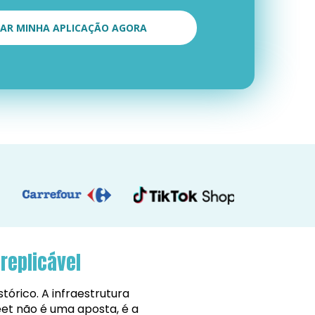
CIAR MINHA APLICAÇÃO AGORA
replicável
tórico. A infraestrutura 
eet não é uma aposta, é a 