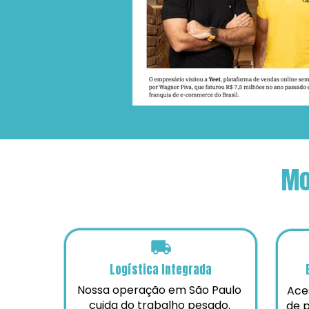
Mo
Logística Integrada
Nossa operação em São Paulo 
Aces
cuida do trabalho pesado. 
de p