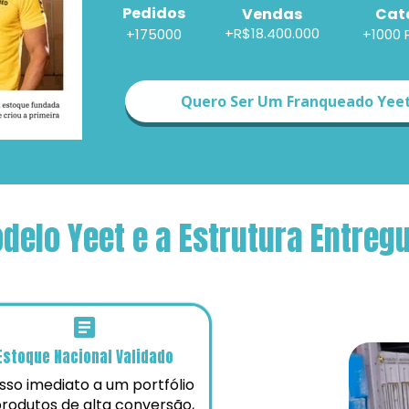
Pedidos
Cat
Vendas
+R$18.400.000
+175000
+1000 
Quero Ser Um Franqueado Yee
delo Yeet e a Estrutura Entreg
Estoque Nacional Validado
so imediato a um portfólio 
rodutos de alta conversão, 