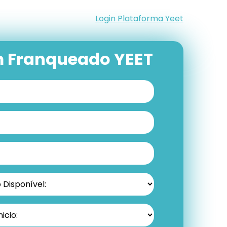
Login Plataforma Yeet
m Franqueado YEET