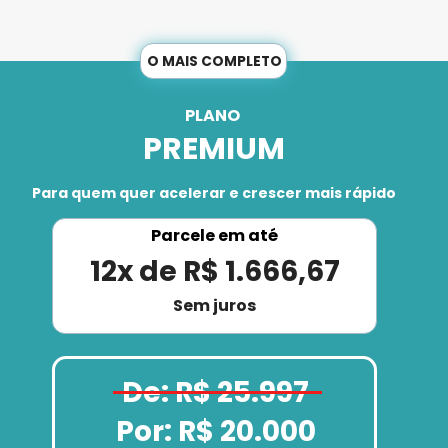
O MAIS COMPLETO
PLANO 
PREMIUM
Para quem quer acelerar e crescer mais rápido
Parcele em até
12x de R$ 1.666,67
Sem juros
De: R$ 25.997
Por: R$ 20.000