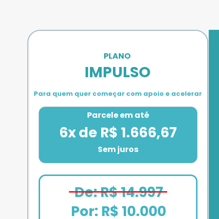
PLANO 
IMPULSO
Para quem quer começar com apoio e acelerar
Parcele em até
6x de R$ 1.666,67
Sem juros
De: R$ 14.997
Por: R$ 10.000