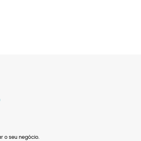
.
ar o seu negócio.