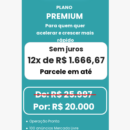
PLANO 
PREMIUM
Para quem quer 
acelerar e crescer mais 
rápido
Sem juros
12x de R$ 1.666,67
Parcele em até
De: R$ 25.997
Por: R$ 20.000
Operação Pronta
100 anúncios Mercado Livre