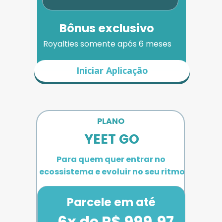
Bônus exclusivo
Royalties somente após 6 meses
Iniciar Aplicação
PLANO 
YEET GO
Para quem quer entrar no 
ecossistema e evoluir no seu ritmo
Parcele em até
6x de R$ 999,97