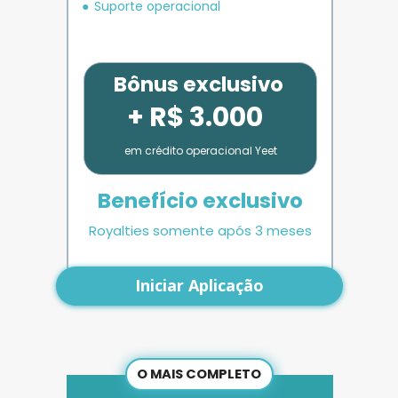
Suporte operacional
Bônus exclusivo
+ R$ 3.000
em crédito operacional Yeet
Benefício exclusivo
Royalties somente após 3 meses
Iniciar Aplicação
O MAIS COMPLETO