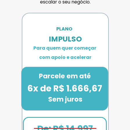
escalar o seu negócio.
PLANO 
IMPULSO
Para quem quer começar 
com apoio e acelerar
Parcele em até
6x de R$ 1.666,67
Sem juros
De: R$ 14.997