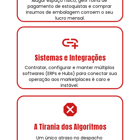
Alugar espaço físico, gerir folha de 
pagamento de estoquistas e comprar 
insumos de embalagem corroem o seu 
lucro mensal.
Sistemas e Integrações
Contratar, configurar e manter múltiplos 
softwares (ERPs e Hubs) para conectar sua 
operação aos marketplaces é caro e 
instável. 
A Tirania dos Algoritmos
Um único atraso no despacho 