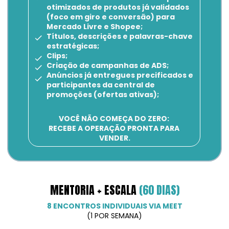
otimizados de produtos já validados 
(foco em giro e conversão) para 
Mercado Livre e Shopee;
Títulos, descrições e palavras-chave 
estratégicas;
Clips;
Criação de campanhas de ADS;
Anúncios já entregues precificados e 
participantes da central de 
promoções (ofertas ativas);
VOCÊ NÃO COMEÇA DO ZERO: 
RECEBE A OPERAÇÃO PRONTA PARA 
VENDER.
MENTORIA + ESCALA 
(60 DIAS)
8 ENCONTROS INDIVIDUAIS VIA MEET
(1 POR SEMANA)