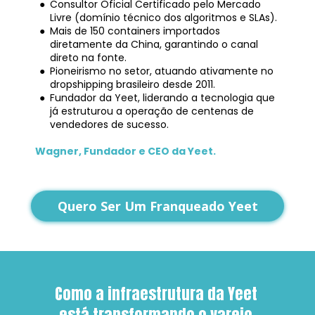
Consultor Oficial Certificado pelo Mercado 
Livre (domínio técnico dos algoritmos e SLAs).
Mais de 150 containers importados 
diretamente da China, garantindo o canal 
direto na fonte.
Pioneirismo no setor, atuando ativamente no 
dropshipping brasileiro desde 2011.
Fundador da Yeet, liderando a tecnologia que 
já estruturou a operação de centenas de 
vendedores de sucesso.
Wagner, Fundador e CEO da Yeet.
Quero Ser Um Franqueado Yeet
Como a infraestrutura da Yeet 
está transformando o varejo 