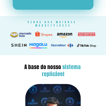
VENDA NOS MAIORES 
MARKETPLACES
A base do nosso 
sistema 
replicável