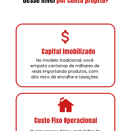
desse nível
por conta própria?
Capital Imobilizado
No modelo tradicional, você 
empata centenas de milhares de 
reais importando produtos, com 
alto risco de encalhe e taxações. 
Custo Fixo Operacional