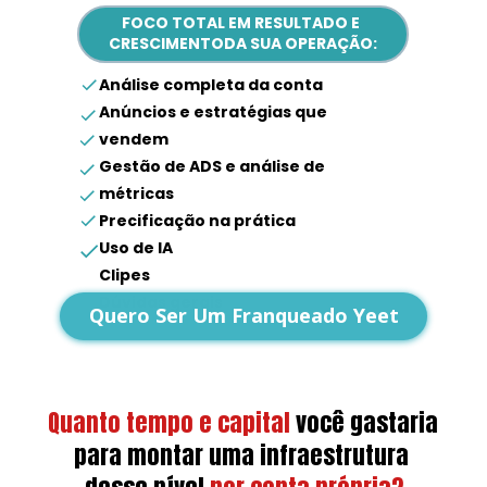
FOCO TOTAL EM RESULTADO E 
CRESCIMENTODA SUA OPERAÇÃO:
Análise completa da conta
Anúncios e estratégias que 
vendem
Gestão de ADS e análise de 
métricas
Precificação na prática
Uso de IA
Clipes
Dúvidas gerais
Quero Ser Um Franqueado Yeet
Quanto tempo e capital
você gastaria 
para montar uma infraestrutura 