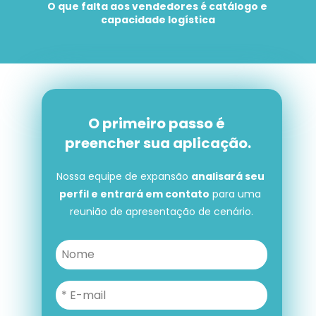
O que falta aos vendedores é catálogo e 
capacidade logística
O primeiro passo é 
preencher sua aplicação.
Nossa equipe de expansão 
analisará seu 
perfil e entrará em contato
 para uma 
reunião de apresentação de cenário.
O primeiro passo é preencher 
sua aplicação.