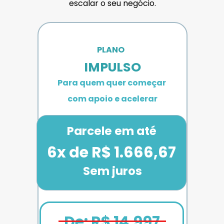
escalar o seu negócio.
PLANO 
IMPULSO
Para quem quer começar 
com apoio e acelerar
Parcele em até
6x de R$ 1.666,67
Sem juros
De: R$ 14.997