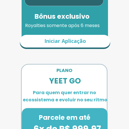
Bônus exclusivo
Royalties somente após 6 meses
Iniciar Aplicação
PLANO 
YEET GO
Para quem quer entrar no 
ecossistema e evoluir no seu ritmo
Parcele em até
6x de R$ 999,97