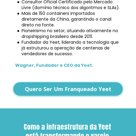
Consultor Oficial Certificado pelo Mercado 
Livre (domínio técnico dos algoritmos e SLAs).
Mais de 150 containers importados 
diretamente da China, garantindo o canal 
direto na fonte.
Pioneirismo no setor, atuando ativamente no 
dropshipping brasileiro desde 2011.
Fundador da Yeet, liderando a tecnologia que 
já estruturou a operação de centenas de 
vendedores de sucesso.
Wagner, Fundador e CEO da Yeet.
Quero Ser Um Franqueado Yeet
Como a infraestrutura da Yeet 
está transformando o varejo 