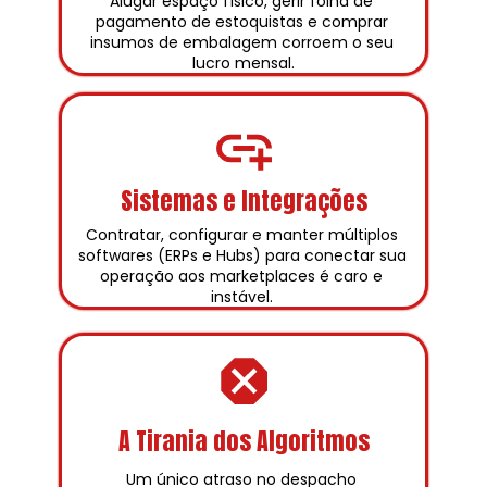
Alugar espaço físico, gerir folha de 
pagamento de estoquistas e comprar 
insumos de embalagem corroem o seu 
lucro mensal.
Sistemas e Integrações
Contratar, configurar e manter múltiplos 
softwares (ERPs e Hubs) para conectar sua 
operação aos marketplaces é caro e 
instável. 
A Tirania dos Algoritmos
Um único atraso no despacho 