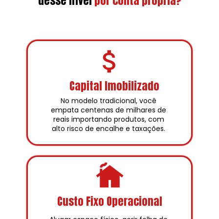
desse nível
por conta própria?
Capital Imobilizado
No modelo tradicional, você 
empata centenas de milhares de 
reais importando produtos, com 
alto risco de encalhe e taxações. 
Custo Fixo Operacional