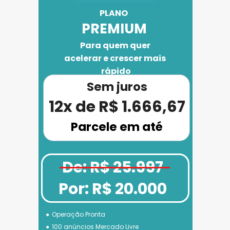
PLANO 
PREMIUM
Para quem quer 
acelerar e crescer mais 
rápido
Sem juros
12x de R$ 1.666,67
Parcele em até
De: R$ 25.997
Por: R$ 20.000
Operação Pronta
100 anúncios Mercado Livre