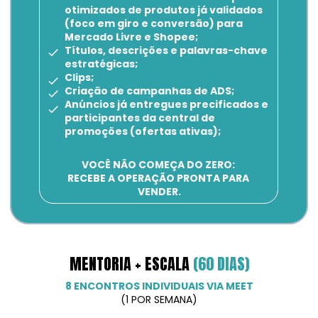
otimizados de produtos já validados 
(foco em giro e conversão) para 
Mercado Livre e Shopee;
Títulos, descrições e palavras-chave 
estratégicas;
Clips;
Criação de campanhas de ADS;
Anúncios já entregues precificados e 
participantes da central de 
promoções (ofertas ativas);
VOCÊ NÃO COMEÇA DO ZERO: 
RECEBE A OPERAÇÃO PRONTA PARA 
VENDER.
MENTORIA + ESCALA 
(60 DIAS)
8 ENCONTROS INDIVIDUAIS VIA MEET
(1 POR SEMANA)