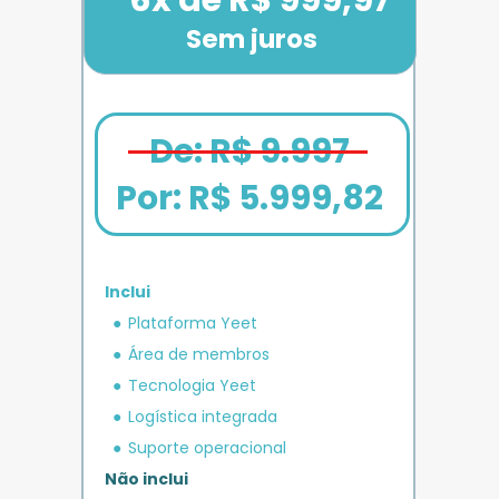
Sem juros
De: R$ 9.997
Por: 
R$ 5.999,82
Inclui
em crédito 
Plataforma Yeet
12x de R$ 1.666,67
Bônus exclusivo
Parcele em até
+ R$ 5.000
O MAIS COMPLETO
operacional 
IMPULSO
PLANO 
Área de membros
Benefício exclusivo
Yeet
Tecnologia Yeet
Logística integrada
Suporte operacional
Não inclui