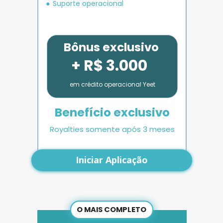
Suporte operacional
Bônus exclusivo
+ R$ 3.000
em crédito operacional Yeet
Benefício exclusivo
Royalties somente após 3 meses
Iniciar Aplicação
O MAIS COMPLETO