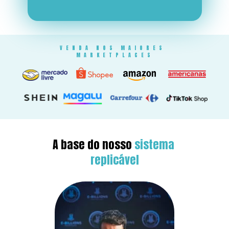
VENDA NOS MAIORES 
MARKETPLACES
A base do nosso 
sistema 
replicável