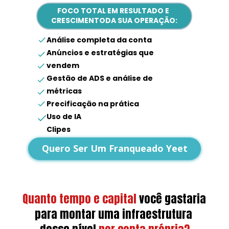
FOCO TOTAL EM RESULTADO E 
CRESCIMENTODA SUA OPERAÇÃO:
Análise completa da conta
Anúncios e estratégias que 
vendem
Gestão de ADS e análise de 
métricas
Precificação na prática
Uso de IA
Clipes
Dúvidas gerais
Quero Ser Um Franqueado Yeet
Quanto tempo e capital
você gastaria 
para montar uma infraestrutura 