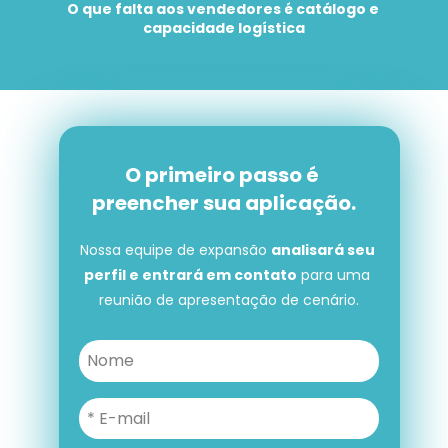
O que falta aos vendedores é catálogo e 
capacidade logística
O primeiro passo é 
preencher sua aplicação.
Nossa equipe de expansão 
analisará seu 
perfil e entrará em contato
 para uma 
reunião de apresentação de cenário.
O primeiro passo é preencher 
sua aplicação.