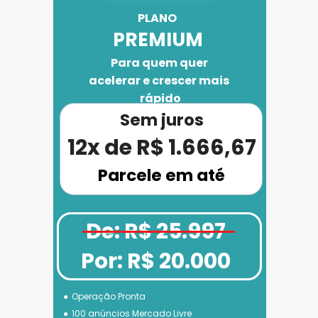
PLANO 
PREMIUM
Para quem quer 
acelerar e crescer mais 
rápido
Sem juros
12x de R$ 1.666,67
Parcele em até
De: R$ 25.997
Por: R$ 20.000
Operação Pronta
100 anúncios Mercado Livre