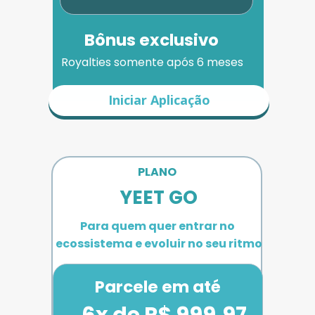
Bônus exclusivo
Royalties somente após 6 meses
Iniciar Aplicação
PLANO 
YEET GO
Para quem quer entrar no 
ecossistema e evoluir no seu ritmo
Parcele em até
6x de R$ 999,97