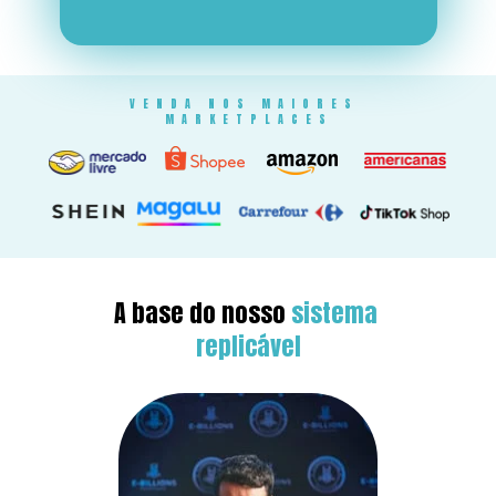
VENDA NOS MAIORES 
MARKETPLACES
A base do nosso 
sistema 
replicável