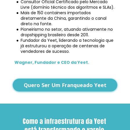
Consultor Oficial Certificado pelo Mercado 
Livre (domínio técnico dos algoritmos e SLAs).
Mais de 150 containers importados 
diretamente da China, garantindo o canal 
direto na fonte.
Pioneirismo no setor, atuando ativamente no 
dropshipping brasileiro desde 2011.
Fundador da Yeet, liderando a tecnologia que 
já estruturou a operação de centenas de 
vendedores de sucesso.
Wagner, Fundador e CEO da Yeet.
Quero Ser Um Franqueado Yeet
Como a infraestrutura da Yeet 
está transformando o varejo 