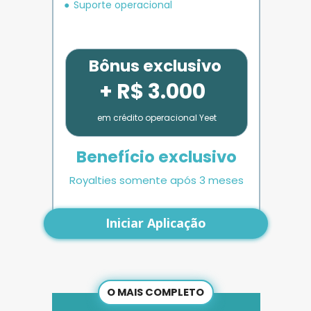
Suporte operacional
Bônus exclusivo
+ R$ 3.000
em crédito operacional Yeet
Benefício exclusivo
Royalties somente após 3 meses
Iniciar Aplicação
O MAIS COMPLETO