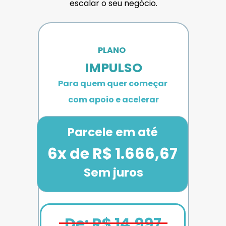
escalar o seu negócio.
PLANO 
IMPULSO
Para quem quer começar 
com apoio e acelerar
Parcele em até
6x de R$ 1.666,67
Sem juros
De: R$ 14.997