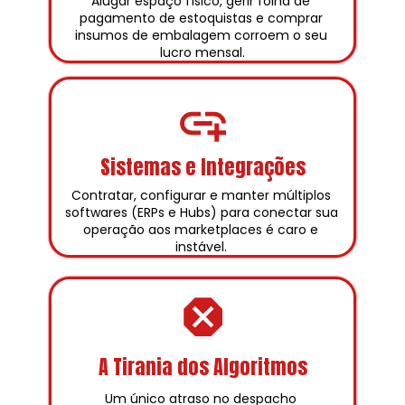
Alugar espaço físico, gerir folha de 
pagamento de estoquistas e comprar 
insumos de embalagem corroem o seu 
lucro mensal.
Sistemas e Integrações
Contratar, configurar e manter múltiplos 
softwares (ERPs e Hubs) para conectar sua 
operação aos marketplaces é caro e 
instável. 
A Tirania dos Algoritmos
Um único atraso no despacho 