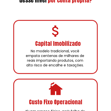
desse nível
por conta própria?
Capital Imobilizado
No modelo tradicional, você 
empata centenas de milhares de 
reais importando produtos, com 
alto risco de encalhe e taxações. 
Custo Fixo Operacional