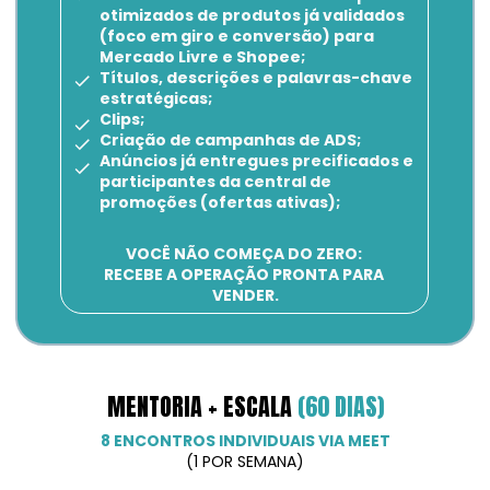
otimizados de produtos já validados 
(foco em giro e conversão) para 
Mercado Livre e Shopee;
Títulos, descrições e palavras-chave 
estratégicas;
Clips;
Criação de campanhas de ADS;
Anúncios já entregues precificados e 
participantes da central de 
promoções (ofertas ativas);
VOCÊ NÃO COMEÇA DO ZERO: 
RECEBE A OPERAÇÃO PRONTA PARA 
VENDER.
MENTORIA + ESCALA 
(60 DIAS)
8 ENCONTROS INDIVIDUAIS VIA MEET
(1 POR SEMANA)