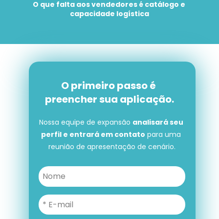
O que falta aos vendedores é catálogo e 
capacidade logística
O primeiro passo é 
preencher sua aplicação.
Nossa equipe de expansão 
analisará seu 
perfil e entrará em contato
 para uma 
reunião de apresentação de cenário.
O primeiro passo é preencher 
sua aplicação.