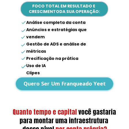
FOCO TOTAL EM RESULTADO E 
CRESCIMENTODA SUA OPERAÇÃO:
Análise completa da conta
Anúncios e estratégias que 
vendem
Gestão de ADS e análise de 
métricas
Precificação na prática
Uso de IA
Clipes
Dúvidas gerais
Quero Ser Um Franqueado Yeet
Quanto tempo e capital
você gastaria 
para montar uma infraestrutura 