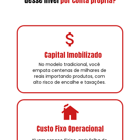
desse nível
por conta própria?
Capital Imobilizado
No modelo tradicional, você 
empata centenas de milhares de 
reais importando produtos, com 
alto risco de encalhe e taxações. 
Custo Fixo Operacional