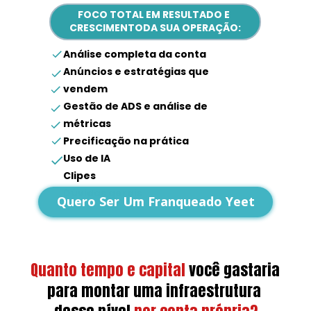
FOCO TOTAL EM RESULTADO E 
CRESCIMENTODA SUA OPERAÇÃO:
Análise completa da conta
Anúncios e estratégias que 
vendem
Gestão de ADS e análise de 
métricas
Precificação na prática
Uso de IA
Clipes
Dúvidas gerais
Quero Ser Um Franqueado Yeet
Quanto tempo e capital
você gastaria 
para montar uma infraestrutura 