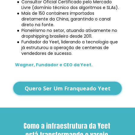
Consultor Oficial Certificado pelo Mercado 
Livre (domínio técnico dos algoritmos e SLAs).
Mais de 150 containers importados 
diretamente da China, garantindo o canal 
direto na fonte.
Pioneirismo no setor, atuando ativamente no 
dropshipping brasileiro desde 2011.
Fundador da Yeet, liderando a tecnologia que 
já estruturou a operação de centenas de 
vendedores de sucesso.
Wagner, Fundador e CEO da Yeet.
Quero Ser Um Franqueado Yeet
Como a infraestrutura da Yeet 
está transformando o varejo 