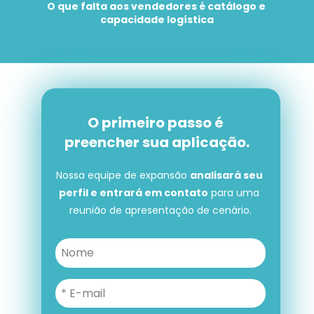
O que falta aos vendedores é catálogo e 
capacidade logística
O primeiro passo é 
preencher sua aplicação.
Nossa equipe de expansão 
analisará seu 
perfil e entrará em contato
 para uma 
reunião de apresentação de cenário.
O primeiro passo é preencher 
sua aplicação.