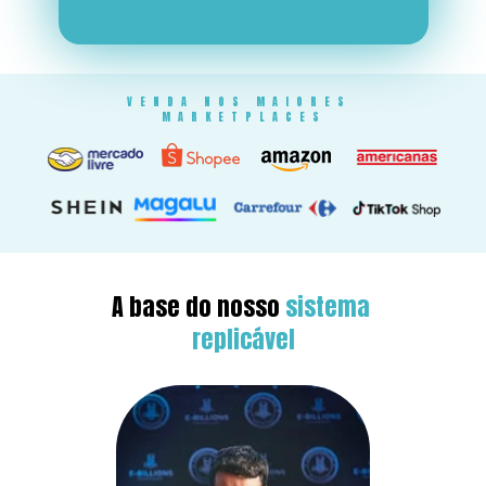
VENDA NOS MAIORES 
MARKETPLACES
A base do nosso 
sistema 
replicável