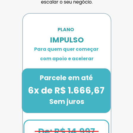
escalar o seu negócio.
PLANO 
IMPULSO
Para quem quer começar 
com apoio e acelerar
Parcele em até
6x de R$ 1.666,67
Sem juros
De: R$ 14.997