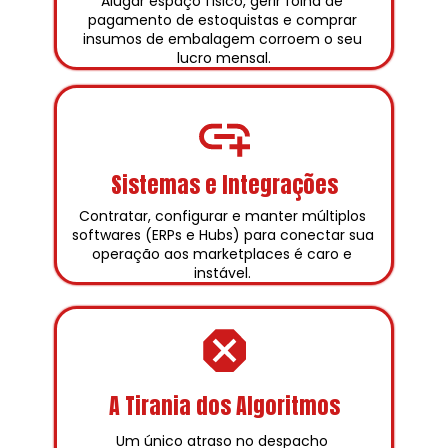
Alugar espaço físico, gerir folha de 
pagamento de estoquistas e comprar 
insumos de embalagem corroem o seu 
lucro mensal.
Sistemas e Integrações
Contratar, configurar e manter múltiplos 
softwares (ERPs e Hubs) para conectar sua 
operação aos marketplaces é caro e 
instável. 
A Tirania dos Algoritmos
Um único atraso no despacho 