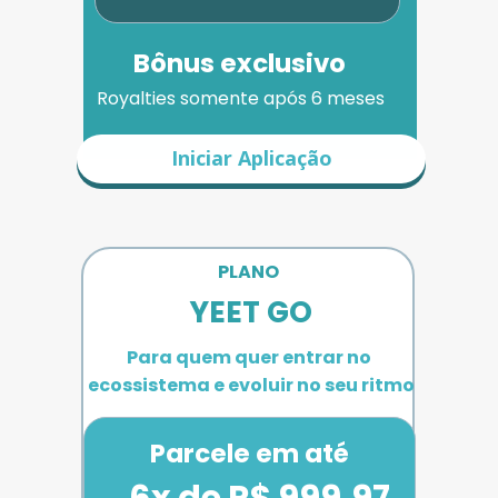
Bônus exclusivo
Royalties somente após 6 meses
Iniciar Aplicação
PLANO 
YEET GO
Para quem quer entrar no 
ecossistema e evoluir no seu ritmo
Parcele em até
6x de R$ 999,97