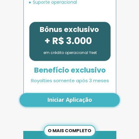
Suporte operacional
Bônus exclusivo
+ R$ 3.000
em crédito operacional Yeet
Benefício exclusivo
Royalties somente após 3 meses
Iniciar Aplicação
O MAIS COMPLETO