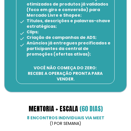
otimizados de produtos já validados 
(foco em giro e conversão) para 
Mercado Livre e Shopee;
Títulos, descrições e palavras-chave 
estratégicas;
Clips;
Criação de campanhas de ADS;
Anúncios já entregues precificados e 
participantes da central de 
promoções (ofertas ativas);
VOCÊ NÃO COMEÇA DO ZERO: 
RECEBE A OPERAÇÃO PRONTA PARA 
VENDER.
MENTORIA + ESCALA 
(60 DIAS)
8 ENCONTROS INDIVIDUAIS VIA MEET
(1 POR SEMANA)