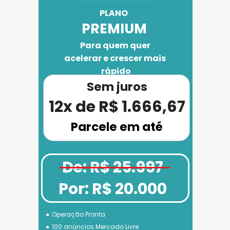
PLANO 
PREMIUM
Para quem quer 
acelerar e crescer mais 
rápido
Sem juros
12x de R$ 1.666,67
Parcele em até
De: R$ 25.997
Por: R$ 20.000
Operação Pronta
100 anúncios Mercado Livre